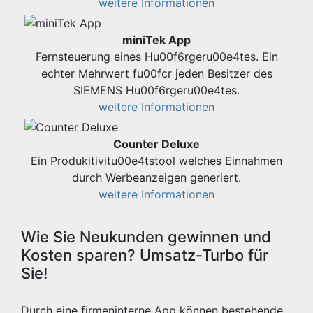
weitere Informationen
miniTek App
Fernsteuerung eines Hu00f6rgeru00e4tes. Ein
echter Mehrwert fu00fcr jeden Besitzer des
SIEMENS Hu00f6rgeru00e4tes.
weitere Informationen
Counter Deluxe
Ein Produkitivitu00e4tstool welches Einnahmen
durch Werbeanzeigen generiert.
weitere Informationen
Wie Sie Neukunden gewinnen und
Kosten sparen? Umsatz-Turbo für
Sie!
Durch eine firmeninterne App können bestehende