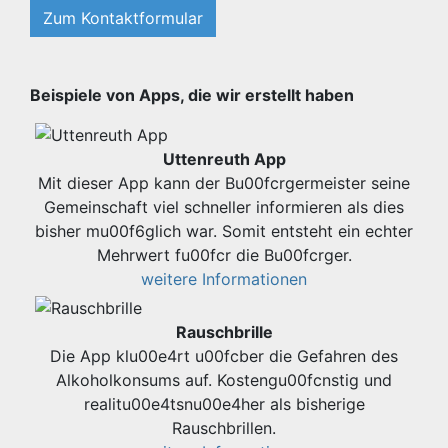
Zum Kontaktformular
Beispiele von Apps, die wir erstellt haben
Uttenreuth App
Mit dieser App kann der Bu00fcrgermeister seine
Gemeinschaft viel schneller informieren als dies
bisher mu00f6glich war. Somit entsteht ein echter
Mehrwert fu00fcr die Bu00fcrger.
weitere Informationen
Rauschbrille
Die App klu00e4rt u00fcber die Gefahren des
Alkoholkonsums auf. Kostengu00fcnstig und
realitu00e4tsnu00e4her als bisherige
Rauschbrillen.