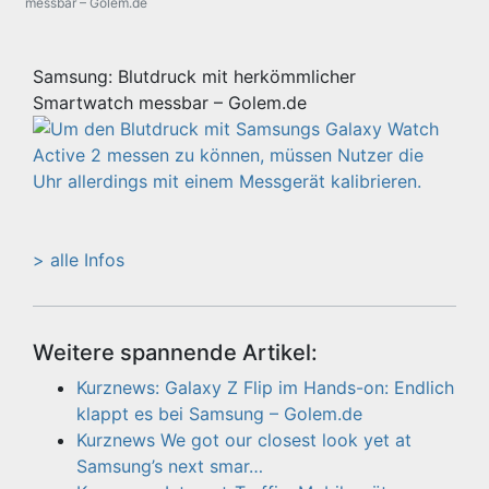
messbar – Golem.de
Samsung: Blutdruck mit herkömmlicher
Smartwatch messbar – Golem.de
> alle Infos
Weitere spannende Artikel:
Kurznews: Galaxy Z Flip im Hands-on: Endlich
klappt es bei Samsung – Golem.de
Kurznews We got our closest look yet at
Samsung’s next smar…