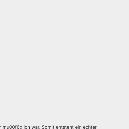
r mu00f6glich war. Somit entsteht ein echter