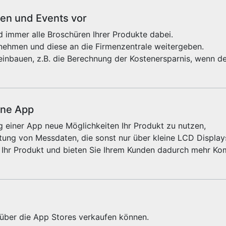
sen und Events vor
 immer alle Broschüren Ihrer Produkte dabei.
fnehmen und diese an die Firmenzentrale weitergeben.
einbauen, z.B. die Berechnung der Kostenersparnis, wenn de
ine App
 einer App neue Möglichkeiten Ihr Produkt zu nutzen,
ung von Messdaten, die sonst nur über kleine LCD Displays
 Ihr Produkt und bieten Sie Ihrem Kunden dadurch mehr Kom
e über die App Stores verkaufen können.