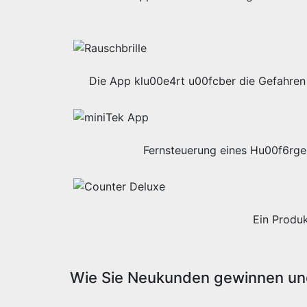
Die App klu00e4rt u00fcber die Gefahren 
Fernsteuerung eines Hu00f6rge
Ein Produ
Wie Sie Neukunden gewinnen und