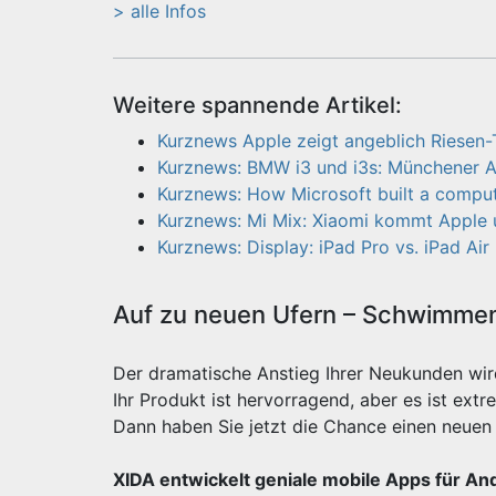
> alle Infos
Weitere spannende Artikel:
Kurznews Apple zeigt angeblich Riesen-
Kurznews: BMW i3 und i3s: Münchener A
Kurznews: How Microsoft built a comput
Kurznews: Mi Mix: Xiaomi kommt Apple
Kurznews: Display: iPad Pro vs. iPad Air 
Auf zu neuen Ufern – Schwimmen 
Der dramatische Anstieg Ihrer Neukunden wi
Ihr Produkt ist hervorragend, aber es ist e
Dann haben Sie jetzt die Chance einen neuen 
XIDA entwickelt geniale mobile Apps für An