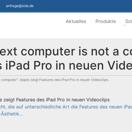
anfrage@xida.de
Aktuelles
Produkte
So
ext computer is not a 
s iPad Pro in neuen Vide
 computer“: Apple zeigt Features des iPad Pro in neuen Videoclips
e zeigt Features des iPad Pro in neuen Videoclips