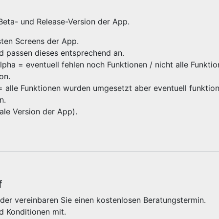
 Beta- und Release-Version der App.
gsten Screens der App.
nd passen dieses entsprechend an.
ha = eventuell fehlen noch Funktionen / nicht alle Funktio
ion.
 = alle Funktionen wurden umgesetzt aber eventuell funktioni
on.
inale Version der App).
f
der vereinbaren Sie einen kostenlosen Beratungstermin.
d Konditionen mit.