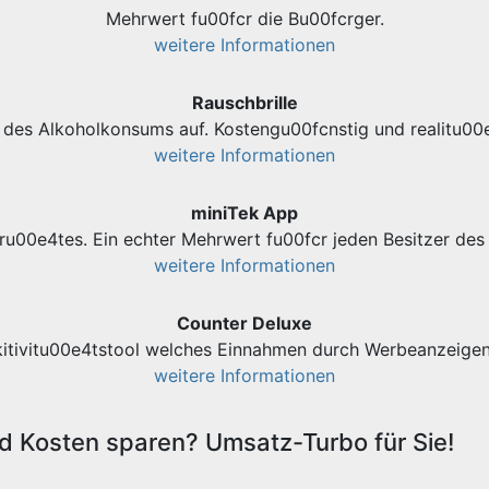
Mehrwert fu00fcr die Bu00fcrger.
weitere Informationen
Rauschbrille
des Alkoholkonsums auf. Kostengu00fcnstig und realitu00e
weitere Informationen
miniTek App
ru00e4tes. Ein echter Mehrwert fu00fcr jeden Besitzer d
weitere Informationen
Counter Deluxe
kitivitu00e4tstool welches Einnahmen durch Werbeanzeigen 
weitere Informationen
 Kosten sparen? Umsatz-Turbo für Sie!