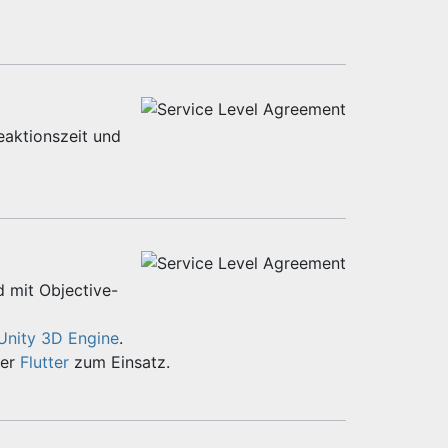
eaktionszeit und
d mit Objective-
Unity 3D Engine
.
er
Flutter
zum Einsatz.