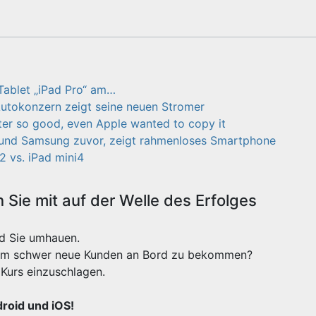
Tablet „iPad Pro“ am…
utokonzern zeigt seine neuen Stromer
er so good, even Apple wanted to copy it
 und Samsung zuvor, zeigt rahmenloses Smartphone
2 vs. iPad mini4
Sie mit auf der Welle des Erfolges
rd Sie umhauen.
xtrem schwer neue Kunden an Bord zu bekommen?
Kurs einzuschlagen.
droid und iOS!