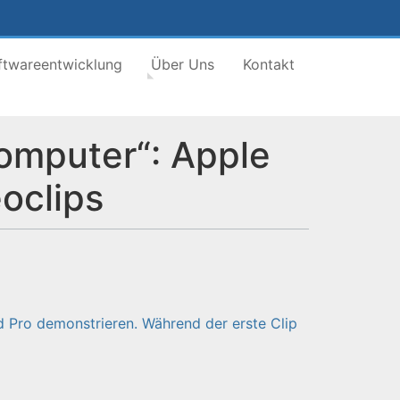
ftwareentwicklung
Über Uns
Kontakt
computer“: Apple
oclips