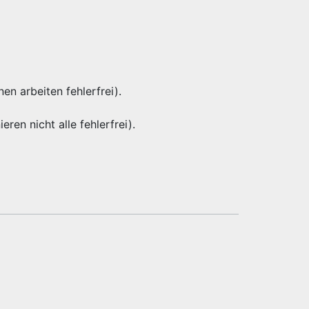
nen arbeiten fehlerfrei).
eren nicht alle fehlerfrei).