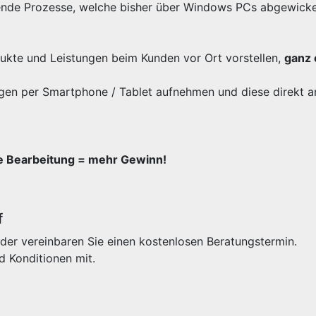
ende Prozesse, welche bisher über Windows PCs abgewicke
odukte und Leistungen beim Kunden vor Ort vorstellen,
ganz 
gen per Smartphone / Tablet aufnehmen und diese direkt a
re Bearbeitung = mehr Gewinn!
f
der vereinbaren Sie einen kostenlosen Beratungstermin.
d Konditionen mit.