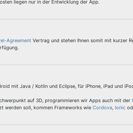
sten liegen nur in der Entwicklung der App.
vel-Agreement
Vertrag und stehen Ihnen somit mit kurzer R
erfügung.
roid mit Java / Kotlin und Eclipse, für iPhone, iPad und iPo
Schwerpunkt auf 3D, programmieren wir Apps auch mit der
zt werden soll, kommen Frameworks wie
Cordova
,
Ionic
od