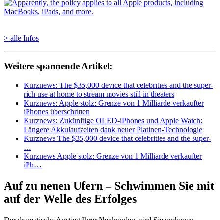
> alle Infos
Weitere spannende Artikel:
Kurznews: The $35,000 device that celebrities and the super-
rich use at home to stream movies still in theaters
Kurznews: Apple stolz: Grenze von 1 Milliarde verkaufter
iPhones überschritten
Kurznews: Zukünftige OLED-iPhones und Apple Watch:
Längere Akkulaufzeiten dank neuer Platinen-Technologie
Kurznews The $35,000 device that celebrities and the super-
…
Kurznews Apple stolz: Grenze von 1 Milliarde verkaufter
iPh…
Auf zu neuen Ufern – Schwimmen Sie mit
auf der Welle des Erfolges
Der dramatische Anstieg Ihrer Neukunden wird Sie umhauen.