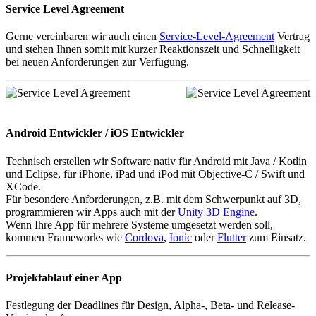
Service Level Agreement
Gerne vereinbaren wir auch einen
Service-Level-Agreement
Vertrag
und stehen Ihnen somit mit kurzer Reaktionszeit und Schnelligkeit
bei neuen Anforderungen zur Verfügung.
Android Entwickler / iOS Entwickler
Technisch erstellen wir Software nativ für Android mit Java / Kotlin
und Eclipse, für iPhone, iPad und iPod mit Objective-C / Swift und
XCode.
Für besondere Anforderungen, z.B. mit dem Schwerpunkt auf 3D,
programmieren wir Apps auch mit der
Unity 3D Engine
.
Wenn Ihre App für mehrere Systeme umgesetzt werden soll,
kommen Frameworks wie
Cordova
,
Ionic
oder
Flutter
zum Einsatz.
Projektablauf einer App
Festlegung der Deadlines für Design, Alpha-, Beta- und Release-