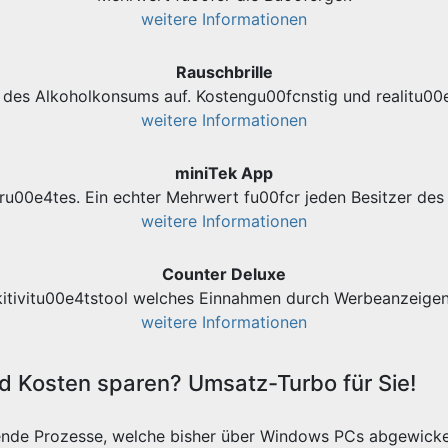
weitere Informationen
Rauschbrille
des Alkoholkonsums auf. Kostengu00fcnstig und realitu00e
weitere Informationen
miniTek App
ru00e4tes. Ein echter Mehrwert fu00fcr jeden Besitzer d
weitere Informationen
Counter Deluxe
kitivitu00e4tstool welches Einnahmen durch Werbeanzeigen 
weitere Informationen
 Kosten sparen? Umsatz-Turbo für Sie!
ende Prozesse, welche bisher über Windows PCs abgewicke