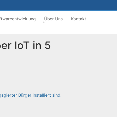
ftwareentwicklung
Über Uns
Kontakt
r IoT in 5