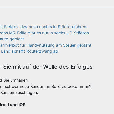
it Elektro-Lkw auch nachts in Städten fahren
aps MR-Brille gibt es nur in sechs US-Städten
oauto geplant
Fahrverbot für Handynutzung am Steuer geplant
es Land schafft Routerzwang ab
Sie mit auf der Welle des Erfolges
rd Sie umhauen.
xtrem schwer neue Kunden an Bord zu bekommen?
Kurs einzuschlagen.
droid und iOS!