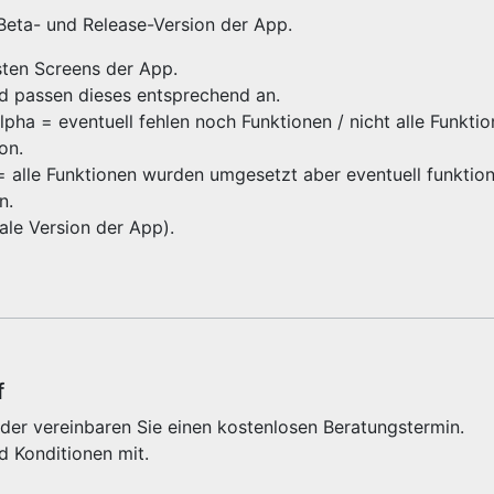
 Beta- und Release-Version der App.
gsten Screens der App.
nd passen dieses entsprechend an.
ha = eventuell fehlen noch Funktionen / nicht alle Funktio
ion.
 = alle Funktionen wurden umgesetzt aber eventuell funktioni
on.
inale Version der App).
f
der vereinbaren Sie einen kostenlosen Beratungstermin.
d Konditionen mit.