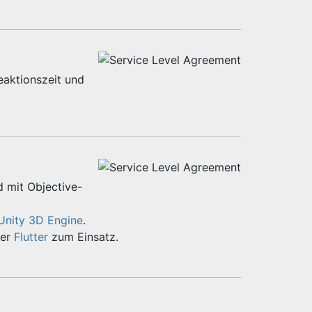
eaktionszeit und
d mit Objective-
Unity 3D Engine
.
er
Flutter
zum Einsatz.