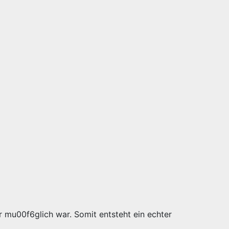
r mu00f6glich war. Somit entsteht ein echter