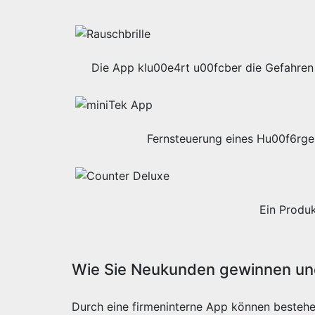
Die App klu00e4rt u00fcber die Gefahren 
Fernsteuerung eines Hu00f6rge
Ein Produ
Wie Sie Neukunden gewinnen und
Durch eine firmeninterne App können besteh