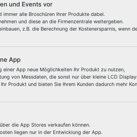
sen und Events vor
 immer alle Broschüren Ihrer Produkte dabei.
fnehmen und diese an die Firmenzentrale weitergeben.
einbauen, z.B. die Berechnung der Kostenersparnis, wenn de
ine App
 einer App neue Möglichkeiten Ihr Produkt zu nutzen,
ung von Messdaten, die sonst nur über kleine LCD Displays
 Ihr Produkt und bieten Sie Ihrem Kunden dadurch mehr Kom
e über die App Stores verkaufen können.
sten liegen nur in der Entwicklung der App.