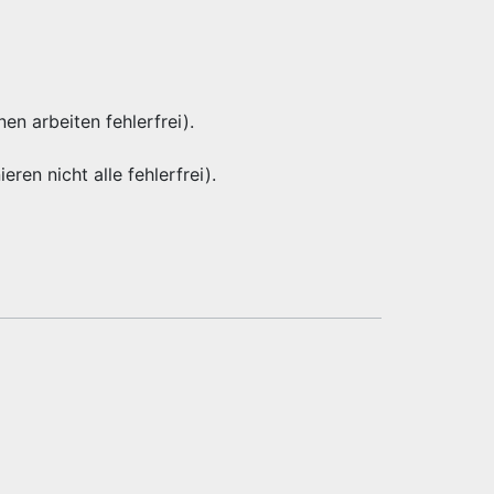
nen arbeiten fehlerfrei).
eren nicht alle fehlerfrei).