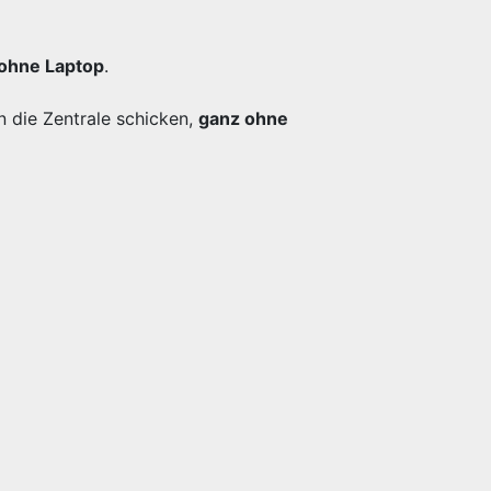
ohne Laptop
.
n die Zentrale schicken,
ganz ohne