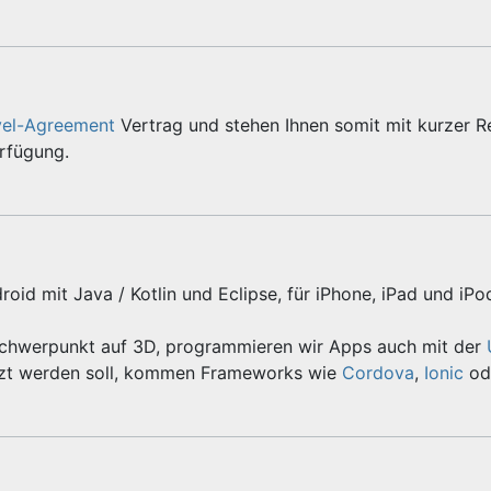
vel-Agreement
Vertrag und stehen Ihnen somit mit kurzer R
erfügung.
roid mit Java / Kotlin und Eclipse, für iPhone, iPad und iPo
Schwerpunkt auf 3D, programmieren wir Apps auch mit der
zt werden soll, kommen Frameworks wie
Cordova
,
Ionic
od