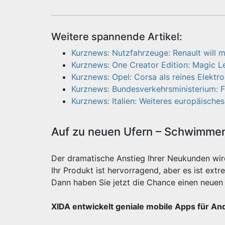
Weitere spannende Artikel:
Kurznews: Nutzfahrzeuge: Renault will m
Kurznews: One Creator Edition: Magic Le
Kurznews: Opel: Corsa als reines Elektr
Kurznews: Bundesverkehrsministerium: 
Kurznews: Italien: Weiteres europäisch
Auf zu neuen Ufern – Schwimmen 
Der dramatische Anstieg Ihrer Neukunden wi
Ihr Produkt ist hervorragend, aber es ist e
Dann haben Sie jetzt die Chance einen neuen 
XIDA entwickelt geniale mobile Apps für An