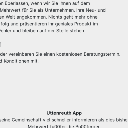
n überlassen, wenn wir Sie Ihnen auf dem
 Mehrwert für Sie als Unternehmen. Ihre Neu- und
igen Welt angekommen. Nichts geht mehr ohne
olg und präsentieren Ihr geniales Produkt im
Fehler und bleiben auf der Stelle stehen.
f
der vereinbaren Sie einen kostenlosen Beratungstermin.
d Konditionen mit.
Uttenreuth App
eine Gemeinschaft viel schneller informieren als dies bishe
Mehrwert fu00fcr die Bu00fcrger.