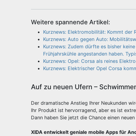
Weitere spannende Artikel:
Kurznews: Elektromobilität: Kommt der 
Kurznews: Auto gegen Auto: Mobilitäts
Kurznews: Zudem dürfte es bisher keine
Frühjahrskühle angestanden haben. Typi
Kurznews: Opel: Corsa als reines Elektr
Kurznews: Elektrischer Opel Corsa komm
Auf zu neuen Ufern – Schwimmen 
Der dramatische Anstieg Ihrer Neukunden wi
Ihr Produkt ist hervorragend, aber es ist e
Dann haben Sie jetzt die Chance einen neuen 
XIDA entwickelt geniale mobile Apps für An