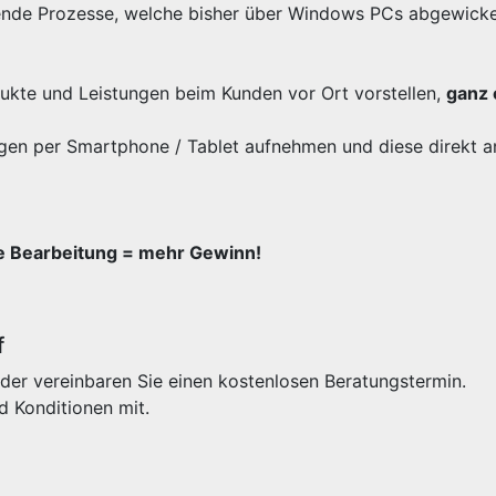
ende Prozesse, welche bisher über Windows PCs abgewicke
odukte und Leistungen beim Kunden vor Ort vorstellen,
ganz 
gen per Smartphone / Tablet aufnehmen und diese direkt a
re Bearbeitung = mehr Gewinn!
f
der vereinbaren Sie einen kostenlosen Beratungstermin.
d Konditionen mit.