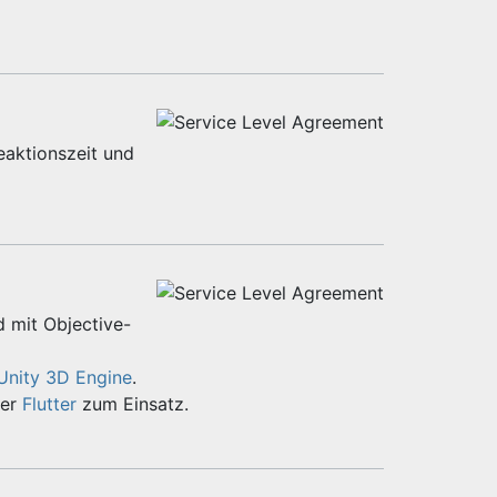
eaktionszeit und
d mit Objective-
Unity 3D Engine
.
er
Flutter
zum Einsatz.