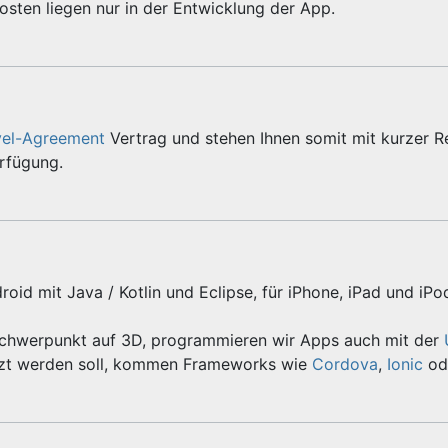
sten liegen nur in der Entwicklung der App.
vel-Agreement
Vertrag und stehen Ihnen somit mit kurzer R
erfügung.
roid mit Java / Kotlin und Eclipse, für iPhone, iPad und iPo
Schwerpunkt auf 3D, programmieren wir Apps auch mit der
zt werden soll, kommen Frameworks wie
Cordova
,
Ionic
od