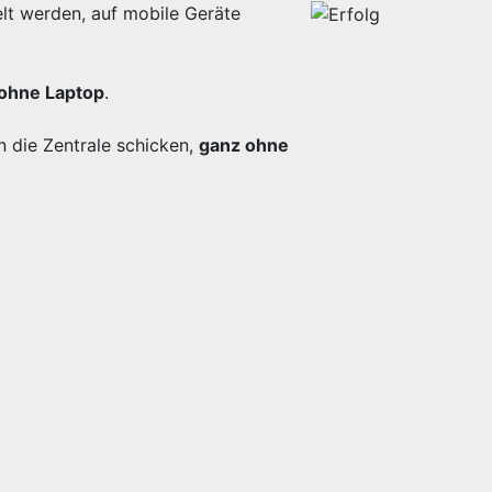
lt werden, auf mobile Geräte
ohne Laptop
.
n die Zentrale schicken,
ganz ohne