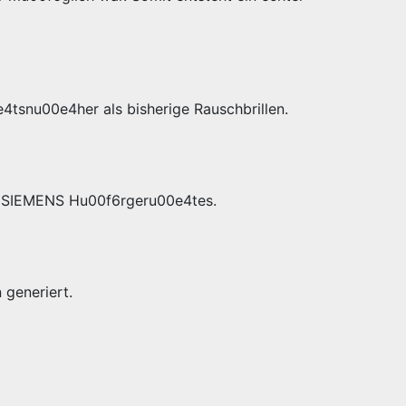
4tsnu00e4her als bisherige Rauschbrillen.
es SIEMENS Hu00f6rgeru00e4tes.
generiert.