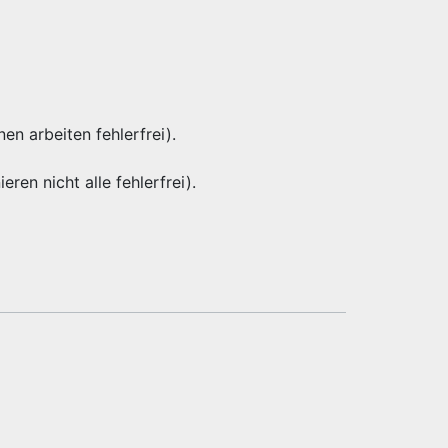
nen arbeiten fehlerfrei).
eren nicht alle fehlerfrei).