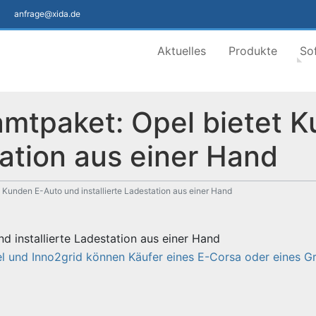
anfrage@xida.de
Aktuelles
Produkte
So
mtpaket: Opel bietet 
tation aus einer Hand
Kunden E-Auto und installierte Ladestation aus einer Hand
 installierte Ladestation aus einer Hand