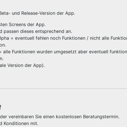
 Beta- und Release-Version der App.
gsten Screens der App.
nd passen dieses entsprechend an.
ha = eventuell fehlen noch Funktionen / nicht alle Funktio
ion.
 = alle Funktionen wurden umgesetzt aber eventuell funktioni
on.
inale Version der App).
f
der vereinbaren Sie einen kostenlosen Beratungstermin.
d Konditionen mit.