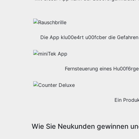
Die App klu00e4rt u00fcber die Gefahren 
Fernsteuerung eines Hu00f6rge
Ein Produ
Wie Sie Neukunden gewinnen und