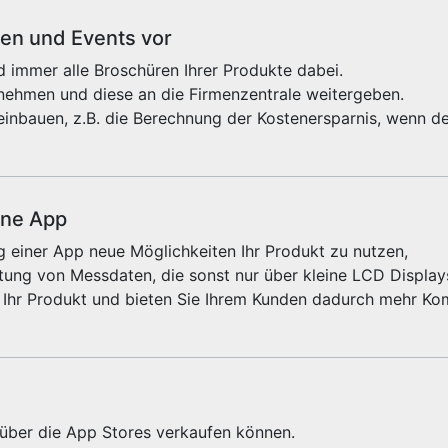
sen und Events vor
 immer alle Broschüren Ihrer Produkte dabei.
fnehmen und diese an die Firmenzentrale weitergeben.
einbauen, z.B. die Berechnung der Kostenersparnis, wenn de
ine App
 einer App neue Möglichkeiten Ihr Produkt zu nutzen,
ung von Messdaten, die sonst nur über kleine LCD Displays
 Ihr Produkt und bieten Sie Ihrem Kunden dadurch mehr Kom
e über die App Stores verkaufen können.