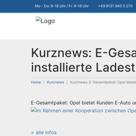
Mo - Do: 9-18 Uhr / Fr: 9-16 Uhr
+49 9131 940 5 270
Kurznews: E-Gesa
installierte Lades
Home
Kurznews
Kurznews: E-Gesamtpaket: Opel bietet 
E-Gesamtpaket: Opel bietet Kunden E-Auto und
> alle Infos