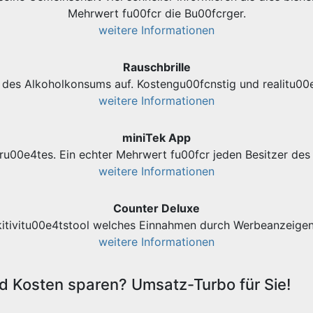
Mehrwert fu00fcr die Bu00fcrger.
weitere Informationen
Rauschbrille
des Alkoholkonsums auf. Kostengu00fcnstig und realitu00e
weitere Informationen
miniTek App
ru00e4tes. Ein echter Mehrwert fu00fcr jeden Besitzer d
weitere Informationen
Counter Deluxe
kitivitu00e4tstool welches Einnahmen durch Werbeanzeigen 
weitere Informationen
 Kosten sparen? Umsatz-Turbo für Sie!