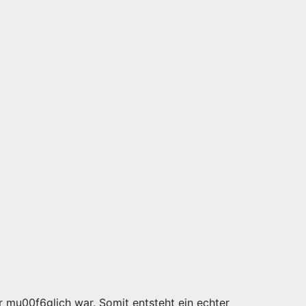
r mu00f6glich war. Somit entsteht ein echter