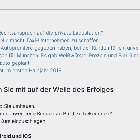
Rechtsanspruch auf die private Ladestation?
welle macht Taxi-Unternehmen zu schaffen
 Autopremiere gegeben haben, bei der Kunden für ein unver
sch für München: Es gab Weißwürste, Brezeln und Bier (un
oauto geplant
t im ersten Halbjahr 2019
Sie mit auf der Welle des Erfolges
rd Sie umhauen.
xtrem schwer neue Kunden an Bord zu bekommen?
Kurs einzuschlagen.
droid und iOS!