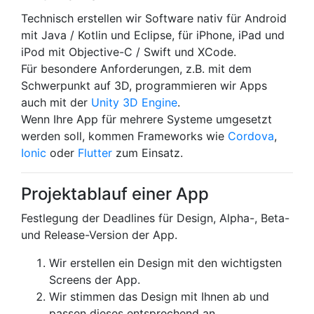
Technisch erstellen wir Software nativ für Android
mit Java / Kotlin und Eclipse, für iPhone, iPad und
iPod mit Objective-C / Swift und XCode.
Für besondere Anforderungen, z.B. mit dem
Schwerpunkt auf 3D, programmieren wir Apps
auch mit der
Unity 3D Engine
.
Wenn Ihre App für mehrere Systeme umgesetzt
werden soll, kommen Frameworks wie
Cordova
,
Ionic
oder
Flutter
zum Einsatz.
Projektablauf einer App
Festlegung der Deadlines für Design, Alpha-, Beta-
und Release-Version der App.
Wir erstellen ein Design mit den wichtigsten
Screens der App.
Wir stimmen das Design mit Ihnen ab und
passen dieses entsprechend an.