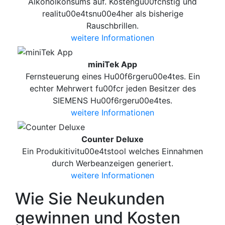
Alkoholkonsums auf. Kostengu00fcnstig und
realitu00e4tsnu00e4her als bisherige
Rauschbrillen.
weitere Informationen
miniTek App
Fernsteuerung eines Hu00f6rgeru00e4tes. Ein
echter Mehrwert fu00fcr jeden Besitzer des
SIEMENS Hu00f6rgeru00e4tes.
weitere Informationen
Counter Deluxe
Ein Produkitivitu00e4tstool welches Einnahmen
durch Werbeanzeigen generiert.
weitere Informationen
Wie Sie Neukunden
gewinnen und Kosten