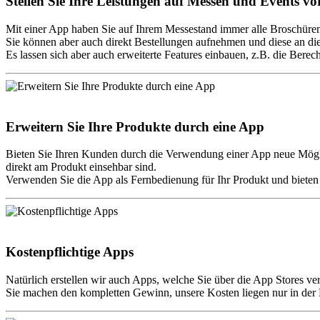
Stellen Sie Ihre Leistungen auf Messen und Events vo
Mit einer App haben Sie auf Ihrem Messestand immer alle Broschüren
Sie können aber auch direkt Bestellungen aufnehmen und diese an di
Es lassen sich aber auch erweiterte Features einbauen, z.B. die Bere
Erweitern Sie Ihre Produkte durch eine App
Bieten Sie Ihren Kunden durch die Verwendung einer App neue Mögli
direkt am Produkt einsehbar sind.
Verwenden Sie die App als Fernbedienung für Ihr Produkt und biete
Kostenpflichtige Apps
Natürlich erstellen wir auch Apps, welche Sie über die App Stores v
Sie machen den kompletten Gewinn, unsere Kosten liegen nur in der