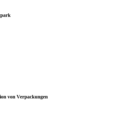
tpark
tion von Verpackungen