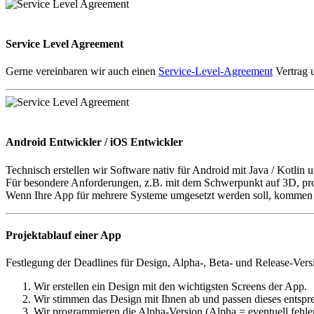
Service Level Agreement
Gerne vereinbaren wir auch einen
Service-Level-Agreement
Vertrag 
Android Entwickler / iOS Entwickler
Technisch erstellen wir Software nativ für Android mit Java / Kotlin
Für besondere Anforderungen, z.B. mit dem Schwerpunkt auf 3D, p
Wenn Ihre App für mehrere Systeme umgesetzt werden soll, komme
Projektablauf einer App
Festlegung der Deadlines für Design, Alpha-, Beta- und Release-Ver
Wir erstellen ein Design mit den wichtigsten Screens der App.
Wir stimmen das Design mit Ihnen ab und passen dieses entsp
Wir programmieren die Alpha-Version (Alpha = eventuell fehlen