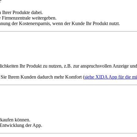
r
 Ihrer Produkte dabei.
e Firmenzentrale weitergeben.
chnung der Kostenersparnis, wenn der Kunde Ihr Produkt nutzt.
chkeiten Ihr Produkt zu nutzen, z.B. zur anspruchsvollen Anzeige un
n Sie Ihrem Kunden dadurch mehr Komfort (
siehe XIDA App für die m
erkaufen können.
 Entwicklung der App.