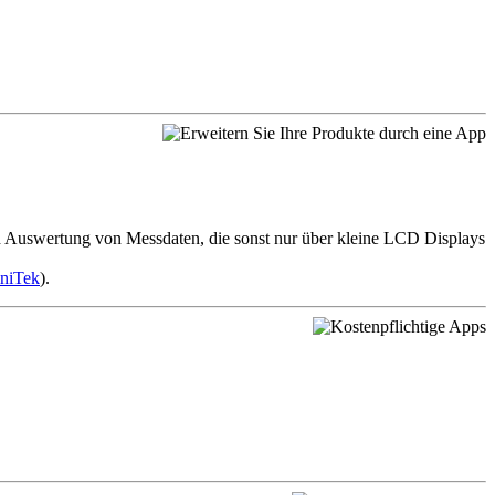
d Auswertung von Messdaten, die sonst nur über kleine LCD Displays
iniTek
).