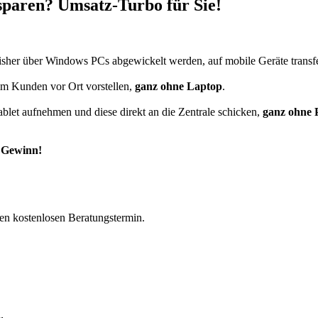
paren? Umsatz-Turbo für Sie!
isher über Windows PCs abgewickelt werden, auf mobile Geräte transf
eim Kunden vor Ort vorstellen,
ganz ohne Laptop
.
blet aufnehmen und diese direkt an die Zentrale schicken,
ganz ohne 
r Gewinn!
nen kostenlosen Beratungstermin.