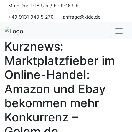
Mo - Do: 9-18 Uhr / Fr: 9-16 Uhr
+49 9131 940 5 270
anfrage@xida.de
Kurznews:
Marktplatzfieber im
Online-Handel:
Amazon und Ebay
bekommen mehr
Konkurrenz –
Golem.de