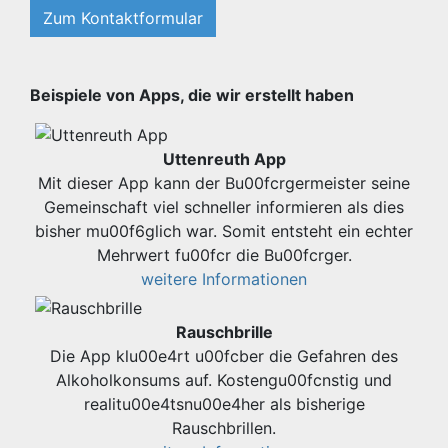
Zum Kontaktformular
Beispiele von Apps, die wir erstellt haben
Uttenreuth App
Mit dieser App kann der Bu00fcrgermeister seine
Gemeinschaft viel schneller informieren als dies
bisher mu00f6glich war. Somit entsteht ein echter
Mehrwert fu00fcr die Bu00fcrger.
weitere Informationen
Rauschbrille
Die App klu00e4rt u00fcber die Gefahren des
Alkoholkonsums auf. Kostengu00fcnstig und
realitu00e4tsnu00e4her als bisherige
Rauschbrillen.