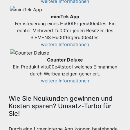
weitere Informationen
miniTek App
Fernsteuerung eines Hu00f6rgeru00e4tes. Ein
echter Mehrwert fu00fcr jeden Besitzer des
SIEMENS Hu00f6rgeru00e4tes.
weitere Informationen
Counter Deluxe
Ein Produkitivitu00e4tstool welches Einnahmen
durch Werbeanzeigen generiert.
weitere Informationen
Wie Sie Neukunden gewinnen und
Kosten sparen? Umsatz-Turbo für
Sie!
Durch eine firmeninterne App können bestehende