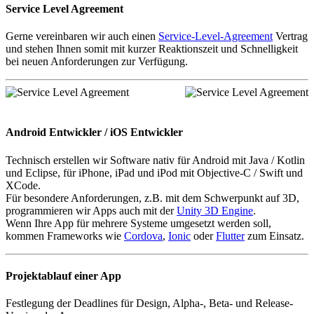
Service Level Agreement
Gerne vereinbaren wir auch einen
Service-Level-Agreement
Vertrag
und stehen Ihnen somit mit kurzer Reaktionszeit und Schnelligkeit
bei neuen Anforderungen zur Verfügung.
Android Entwickler / iOS Entwickler
Technisch erstellen wir Software nativ für Android mit Java / Kotlin
und Eclipse, für iPhone, iPad und iPod mit Objective-C / Swift und
XCode.
Für besondere Anforderungen, z.B. mit dem Schwerpunkt auf 3D,
programmieren wir Apps auch mit der
Unity 3D Engine
.
Wenn Ihre App für mehrere Systeme umgesetzt werden soll,
kommen Frameworks wie
Cordova
,
Ionic
oder
Flutter
zum Einsatz.
Projektablauf einer App
Festlegung der Deadlines für Design, Alpha-, Beta- und Release-