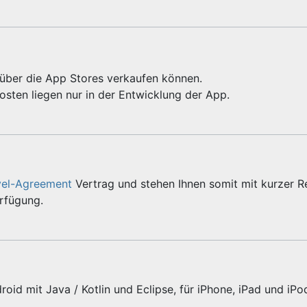
e über die App Stores verkaufen können.
sten liegen nur in der Entwicklung der App.
vel-Agreement
Vertrag und stehen Ihnen somit mit kurzer R
erfügung.
roid mit Java / Kotlin und Eclipse, für iPhone, iPad und iPo