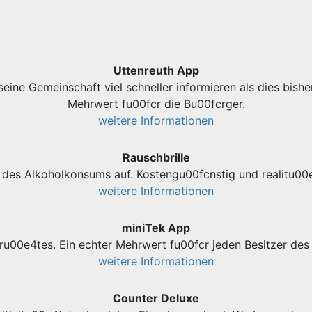
Uttenreuth App
eine Gemeinschaft viel schneller informieren als dies bishe
Mehrwert fu00fcr die Bu00fcrger.
weitere Informationen
Rauschbrille
des Alkoholkonsums auf. Kostengu00fcnstig und realitu00e
weitere Informationen
miniTek App
ru00e4tes. Ein echter Mehrwert fu00fcr jeden Besitzer d
weitere Informationen
Counter Deluxe