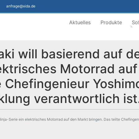
anfrage@xida.de
Aktuelles
Produkte
So
i will basierend auf de
lektrisches Motorrad au
te Chefingenieur Yoshim
klung verantwortlich ist
inja-Serie ein elektrisches Motorrad auf den Markt bringen. Das teilte Chefingen