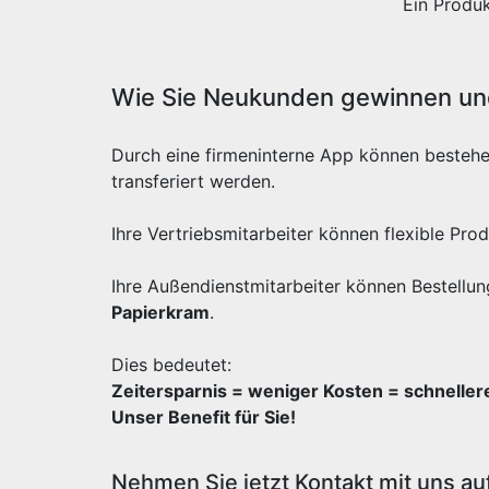
Ein Produ
Wie Sie Neukunden gewinnen und
Durch eine firmeninterne App können besteh
transferiert werden.
Ihre Vertriebsmitarbeiter können flexible Pr
Ihre Außendienstmitarbeiter können Bestellun
Papierkram
.
Dies bedeutet:
Zeitersparnis = weniger Kosten = schnelle
Unser Benefit für Sie!
Nehmen Sie jetzt Kontakt mit uns au