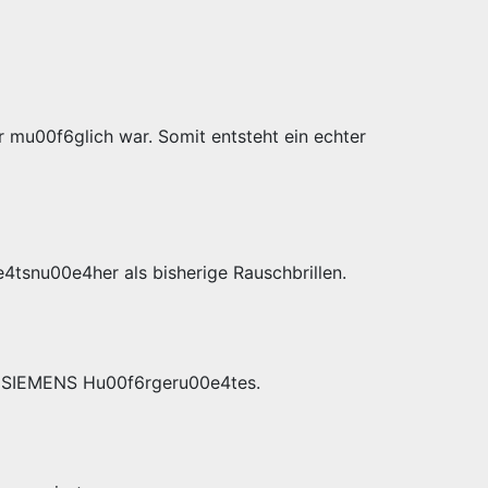
r mu00f6glich war. Somit entsteht ein echter
4tsnu00e4her als bisherige Rauschbrillen.
es SIEMENS Hu00f6rgeru00e4tes.