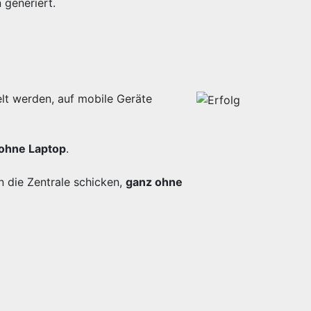
generiert.
lt werden, auf mobile Geräte
ohne Laptop
.
n die Zentrale schicken,
ganz ohne