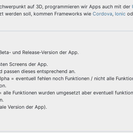
Schwerpunkt auf 3D, programmieren wir Apps auch mit der
zt werden soll, kommen Frameworks wie
Cordova
,
Ionic
od
 Beta- und Release-Version der App.
gsten Screens der App.
nd passen dieses entsprechend an.
ha = eventuell fehlen noch Funktionen / nicht alle Funktio
ion.
 = alle Funktionen wurden umgesetzt aber eventuell funktioni
on.
inale Version der App).