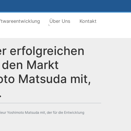
ftwareentwicklung
Über Uns
Kontakt
r erfolgreichen
f den Markt
oto Matsuda mit,
.
ieur Yoshimoto Matsuda mit, der für die Entwicklung