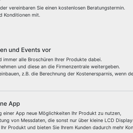
der vereinbaren Sie einen kostenlosen Beratungstermin.
d Konditionen mit.
sen und Events vor
 immer alle Broschüren Ihrer Produkte dabei.
fnehmen und diese an die Firmenzentrale weitergeben.
einbauen, z.B. die Berechnung der Kostenersparnis, wenn de
ine App
 einer App neue Möglichkeiten Ihr Produkt zu nutzen,
ung von Messdaten, die sonst nur über kleine LCD Displays
 Ihr Produkt und bieten Sie Ihrem Kunden dadurch mehr Kom