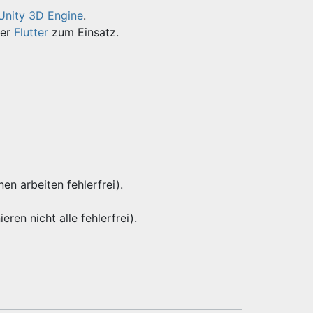
Unity 3D Engine
.
er
Flutter
zum Einsatz.
nen arbeiten fehlerfrei).
eren nicht alle fehlerfrei).