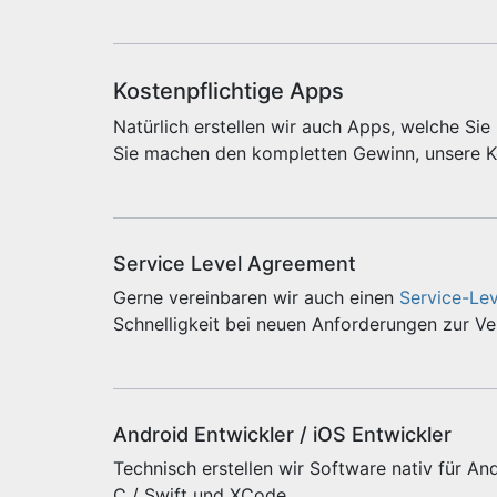
Kostenpflichtige Apps
Natürlich erstellen wir auch Apps, welche Si
Sie machen den kompletten Gewinn, unsere Ko
Service Level Agreement
Gerne vereinbaren wir auch einen
Service-Le
Schnelligkeit bei neuen Anforderungen zur V
Android Entwickler / iOS Entwickler
Technisch erstellen wir Software nativ für And
C / Swift und XCode.