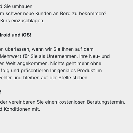
rd Sie umhauen.
xtrem schwer neue Kunden an Bord zu bekommen?
Kurs einzuschlagen.
droid und iOS!
n überlassen, wenn wir Sie Ihnen auf dem
 Mehrwert für Sie als Unternehmen. Ihre Neu- und
igen Welt angekommen. Nichts geht mehr ohne
olg und präsentieren Ihr geniales Produkt im
Fehler und bleiben auf der Stelle stehen.
f
der vereinbaren Sie einen kostenlosen Beratungstermin.
d Konditionen mit.