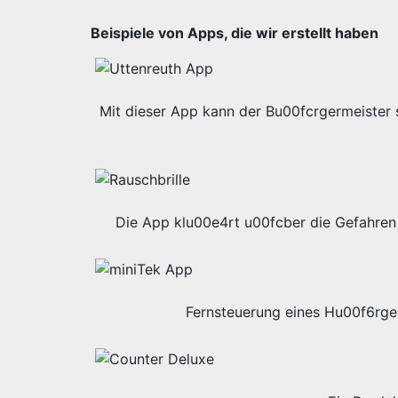
Beispiele von Apps, die wir erstellt haben
Mit dieser App kann der Bu00fcrgermeister s
Die App klu00e4rt u00fcber die Gefahren 
Fernsteuerung eines Hu00f6rge