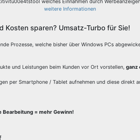
kitivitu00e4tstool welches Einnahmen durch Werbeanzeigen 
weitere Informationen
 Kosten sparen? Umsatz-Turbo für Sie!
ende Prozesse, welche bisher über Windows PCs abgewicke
odukte und Leistungen beim Kunden vor Ort vorstellen,
ganz 
gen per Smartphone / Tablet aufnehmen und diese direkt a
re Bearbeitung = mehr Gewinn!
f