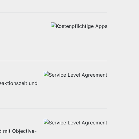
eaktionszeit und
d mit Objective-