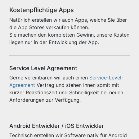
Kostenpflichtige Apps
Natürlich erstellen wir auch Apps, welche Sie über
die App Stores verkaufen können.
Sie machen den kompletten Gewinn, unsere Kosten
liegen nur in der Entwicklung der App.
Service Level Agreement
Gerne vereinbaren wir auch einen
Service-Level-
Agreement
Vertrag und stehen Ihnen somit mit
kurzer Reaktionszeit und Schnelligkeit bei neuen
Anforderungen zur Verfügung.
Android Entwickler / iOS Entwickler
Technisch erstellen wir Software nativ für Android