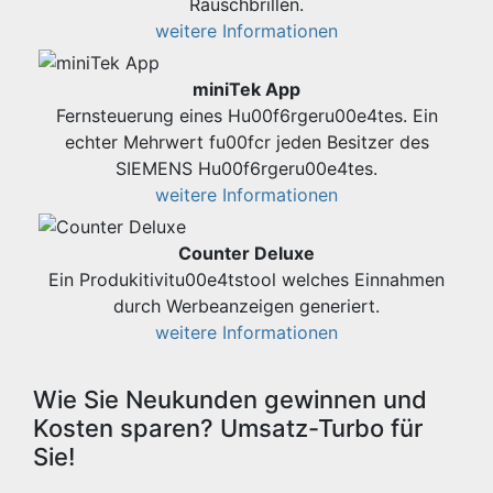
Rauschbrillen.
weitere Informationen
miniTek App
Fernsteuerung eines Hu00f6rgeru00e4tes. Ein
echter Mehrwert fu00fcr jeden Besitzer des
SIEMENS Hu00f6rgeru00e4tes.
weitere Informationen
Counter Deluxe
Ein Produkitivitu00e4tstool welches Einnahmen
durch Werbeanzeigen generiert.
weitere Informationen
Wie Sie Neukunden gewinnen und
Kosten sparen? Umsatz-Turbo für
Sie!