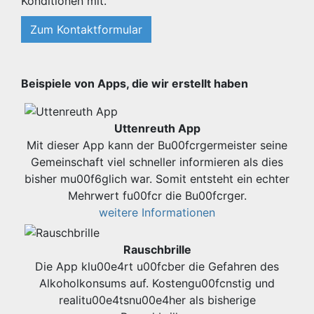
Konditionen mit.
Zum Kontaktformular
Beispiele von Apps, die wir erstellt haben
Uttenreuth App
Mit dieser App kann der Bu00fcrgermeister seine
Gemeinschaft viel schneller informieren als dies
bisher mu00f6glich war. Somit entsteht ein echter
Mehrwert fu00fcr die Bu00fcrger.
weitere Informationen
Rauschbrille
Die App klu00e4rt u00fcber die Gefahren des
Alkoholkonsums auf. Kostengu00fcnstig und
realitu00e4tsnu00e4her als bisherige