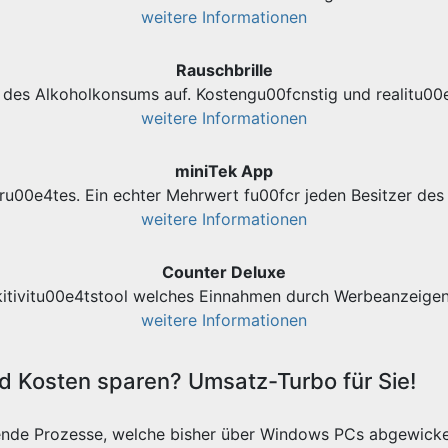
weitere Informationen
Rauschbrille
des Alkoholkonsums auf. Kostengu00fcnstig und realitu00e
weitere Informationen
miniTek App
ru00e4tes. Ein echter Mehrwert fu00fcr jeden Besitzer d
weitere Informationen
Counter Deluxe
kitivitu00e4tstool welches Einnahmen durch Werbeanzeigen 
weitere Informationen
 Kosten sparen? Umsatz-Turbo für Sie!
ende Prozesse, welche bisher über Windows PCs abgewicke