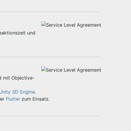
eaktionszeit und
d mit Objective-
Unity 3D Engine
.
er
Flutter
zum Einsatz.