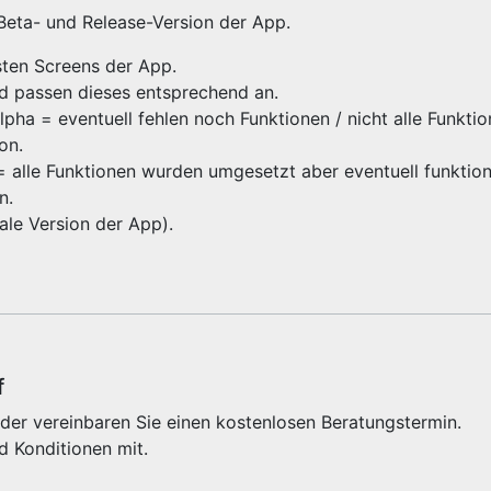
 Beta- und Release-Version der App.
gsten Screens der App.
nd passen dieses entsprechend an.
ha = eventuell fehlen noch Funktionen / nicht alle Funktio
ion.
 = alle Funktionen wurden umgesetzt aber eventuell funktioni
on.
inale Version der App).
f
der vereinbaren Sie einen kostenlosen Beratungstermin.
d Konditionen mit.