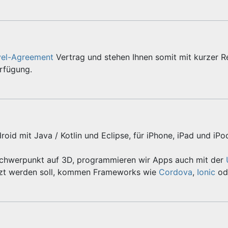
vel-Agreement
Vertrag und stehen Ihnen somit mit kurzer R
erfügung.
roid mit Java / Kotlin und Eclipse, für iPhone, iPad und iPo
Schwerpunkt auf 3D, programmieren wir Apps auch mit der
zt werden soll, kommen Frameworks wie
Cordova
,
Ionic
od