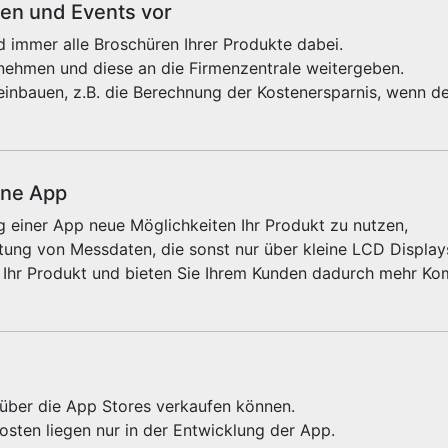
sen und Events vor
 immer alle Broschüren Ihrer Produkte dabei.
fnehmen und diese an die Firmenzentrale weitergeben.
einbauen, z.B. die Berechnung der Kostenersparnis, wenn de
ine App
 einer App neue Möglichkeiten Ihr Produkt zu nutzen,
ung von Messdaten, die sonst nur über kleine LCD Displays
 Ihr Produkt und bieten Sie Ihrem Kunden dadurch mehr Kom
e über die App Stores verkaufen können.
sten liegen nur in der Entwicklung der App.