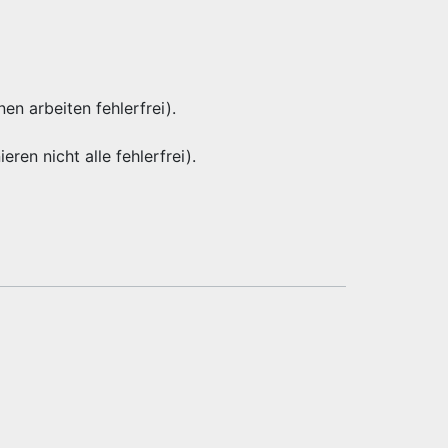
nen arbeiten fehlerfrei).
eren nicht alle fehlerfrei).