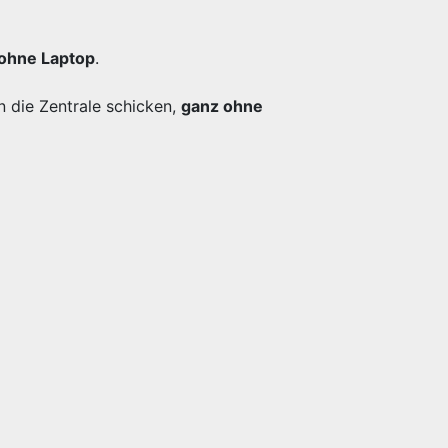
ohne Laptop
.
n die Zentrale schicken,
ganz ohne