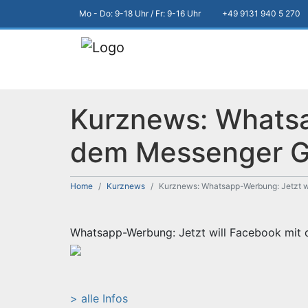
Mo - Do: 9-18 Uhr / Fr: 9-16 Uhr
+49 9131 940 5 270
Kurznews: Whatsa
dem Messenger G
Home
Kurznews
Kurznews: Whatsapp-Werbung: Jetzt w
Whatsapp-Werbung: Jetzt will Facebook mit
> alle Infos