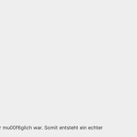
r mu00f6glich war. Somit entsteht ein echter