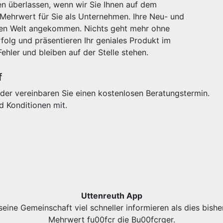
n überlassen, wenn wir Sie Ihnen auf dem
 Mehrwert für Sie als Unternehmen. Ihre Neu- und
igen Welt angekommen. Nichts geht mehr ohne
olg und präsentieren Ihr geniales Produkt im
Fehler und bleiben auf der Stelle stehen.
f
der vereinbaren Sie einen kostenlosen Beratungstermin.
d Konditionen mit.
Uttenreuth App
eine Gemeinschaft viel schneller informieren als dies bishe
Mehrwert fu00fcr die Bu00fcrger.