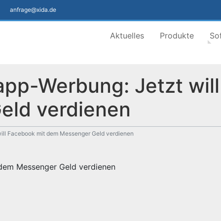
anfrage@xida.de
Aktuelles
Produkte
So
pp-Werbung: Jetzt will
eld verdienen
ill Facebook mit dem Messenger Geld verdienen
 dem Messenger Geld verdienen