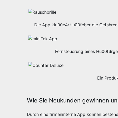
Die App klu00e4rt u00fcber die Gefahren 
Fernsteuerung eines Hu00f6rge
Ein Produ
Wie Sie Neukunden gewinnen und
Durch eine firmeninterne App können besteh