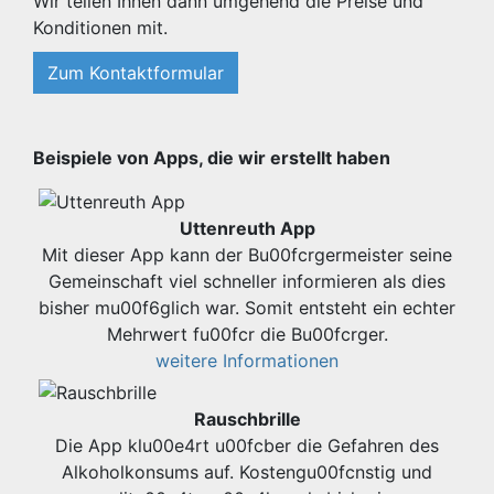
Wir teilen Ihnen dann umgehend die Preise und
Konditionen mit.
Zum Kontaktformular
Beispiele von Apps, die wir erstellt haben
Uttenreuth App
Mit dieser App kann der Bu00fcrgermeister seine
Gemeinschaft viel schneller informieren als dies
bisher mu00f6glich war. Somit entsteht ein echter
Mehrwert fu00fcr die Bu00fcrger.
weitere Informationen
Rauschbrille
Die App klu00e4rt u00fcber die Gefahren des
Alkoholkonsums auf. Kostengu00fcnstig und