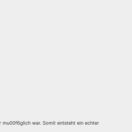
r mu00f6glich war. Somit entsteht ein echter