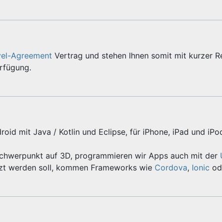
vel-Agreement
Vertrag und stehen Ihnen somit mit kurzer R
erfügung.
roid mit Java / Kotlin und Eclipse, für iPhone, iPad und iPo
Schwerpunkt auf 3D, programmieren wir Apps auch mit der
zt werden soll, kommen Frameworks wie
Cordova
,
Ionic
od