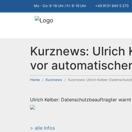
Mo - Do: 9-18 Uhr / Fr: 9-16 Uhr
+49 9131 940 5 270
Kurznews: Ulrich 
vor automatische
Home
Kurznews
Kurznews: Ulrich Kelber: Datenschutz
Ulrich Kelber: Datenschutzbeauftragter warn
> alle Infos