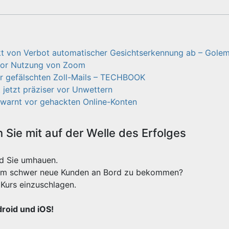
ückt von Verbot automatischer Gesichtserkennung ab – Gole
vor Nutzung von Zoom
or gefälschten Zoll-Mails – TECHBOOK
 jetzt präziser vor Unwettern
 warnt vor gehackten Online-Konten
Sie mit auf der Welle des Erfolges
rd Sie umhauen.
xtrem schwer neue Kunden an Bord zu bekommen?
Kurs einzuschlagen.
droid und iOS!