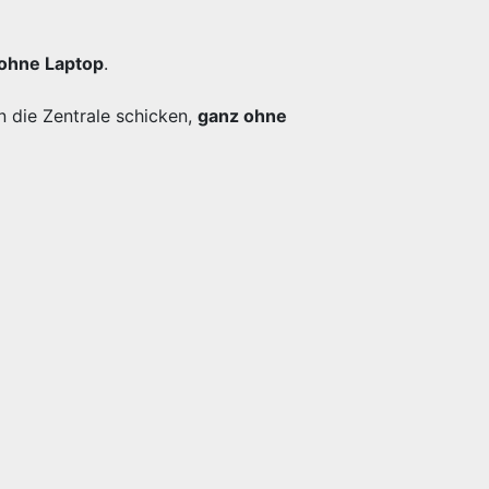
ohne Laptop
.
n die Zentrale schicken,
ganz ohne