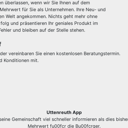
n überlassen, wenn wir Sie Ihnen auf dem
 Mehrwert für Sie als Unternehmen. Ihre Neu- und
igen Welt angekommen. Nichts geht mehr ohne
olg und präsentieren Ihr geniales Produkt im
Fehler und bleiben auf der Stelle stehen.
f
der vereinbaren Sie einen kostenlosen Beratungstermin.
d Konditionen mit.
Uttenreuth App
eine Gemeinschaft viel schneller informieren als dies bishe
Mehrwert fu00fcr die Bu00fcrger.