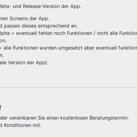
 Beta- und Release-Version der App.
gsten Screens der App.
nd passen dieses entsprechend an.
ha = eventuell fehlen noch Funktionen / nicht alle Funktio
ion.
 = alle Funktionen wurden umgesetzt aber eventuell funktioni
on.
inale Version der App).
f
der vereinbaren Sie einen kostenlosen Beratungstermin.
d Konditionen mit.