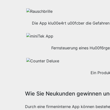
Die App klu00e4rt u00fcber die Gefahren 
Fernsteuerung eines Hu00f6rge
Ein Produ
Wie Sie Neukunden gewinnen und
Durch eine firmeninterne App können besteh