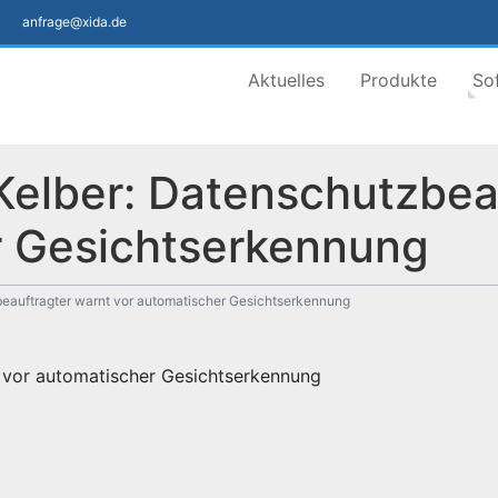
anfrage@xida.de
Aktuelles
Produkte
So
Kelber: Datenschutzbea
r Gesichtserkennung
beauftragter warnt vor automatischer Gesichtserkennung
t vor automatischer Gesichtserkennung