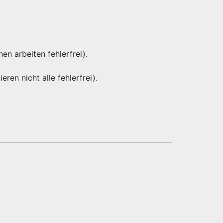
nen arbeiten fehlerfrei).
eren nicht alle fehlerfrei).