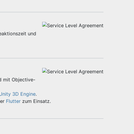
eaktionszeit und
d mit Objective-
Unity 3D Engine
.
er
Flutter
zum Einsatz.