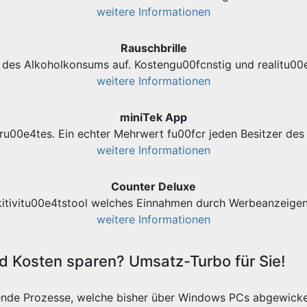
weitere Informationen
Rauschbrille
des Alkoholkonsums auf. Kostengu00fcnstig und realitu00e
weitere Informationen
miniTek App
ru00e4tes. Ein echter Mehrwert fu00fcr jeden Besitzer d
weitere Informationen
Counter Deluxe
kitivitu00e4tstool welches Einnahmen durch Werbeanzeigen 
weitere Informationen
 Kosten sparen? Umsatz-Turbo für Sie!
ende Prozesse, welche bisher über Windows PCs abgewicke