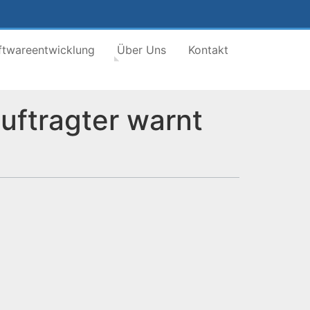
ftwareentwicklung
Über Uns
Kontakt
uftragter warnt