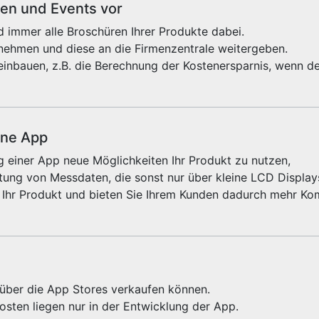
sen und Events vor
 immer alle Broschüren Ihrer Produkte dabei.
fnehmen und diese an die Firmenzentrale weitergeben.
einbauen, z.B. die Berechnung der Kostenersparnis, wenn de
ine App
 einer App neue Möglichkeiten Ihr Produkt zu nutzen,
ung von Messdaten, die sonst nur über kleine LCD Displays
 Ihr Produkt und bieten Sie Ihrem Kunden dadurch mehr Kom
e über die App Stores verkaufen können.
sten liegen nur in der Entwicklung der App.