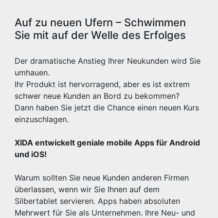
Auf zu neuen Ufern – Schwimmen
Sie mit auf der Welle des Erfolges
Der dramatische Anstieg Ihrer Neukunden wird Sie
umhauen.
Ihr Produkt ist hervorragend, aber es ist extrem
schwer neue Kunden an Bord zu bekommen?
Dann haben Sie jetzt die Chance einen neuen Kurs
einzuschlagen.
XIDA entwickelt geniale mobile Apps für Android
und iOS!
Warum sollten Sie neue Kunden anderen Firmen
überlassen, wenn wir Sie Ihnen auf dem
Silbertablet servieren. Apps haben absoluten
Mehrwert für Sie als Unternehmen. Ihre Neu- und