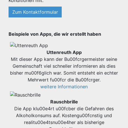
Konditionen mit.
Zum Kontaktformular
Beispiele von Apps, die wir erstellt haben
Uttenreuth App
Mit dieser App kann der Bu00fcrgermeister seine
Gemeinschaft viel schneller informieren als dies
bisher mu00f6glich war. Somit entsteht ein echter
Mehrwert fu00fcr die Bu00fcrger.
weitere Informationen
Rauschbrille
Die App klu00e4rt u00fcber die Gefahren des
Alkoholkonsums auf. Kostengu00fcnstig und
realitu00e4tsnu00e4her als bisherige