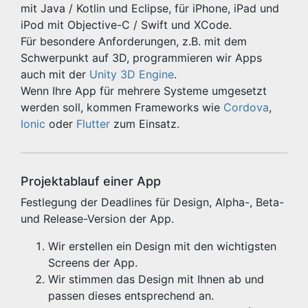
mit Java / Kotlin und Eclipse, für iPhone, iPad und
iPod mit Objective-C / Swift und XCode.
Für besondere Anforderungen, z.B. mit dem
Schwerpunkt auf 3D, programmieren wir Apps
auch mit der
Unity 3D Engine
.
Wenn Ihre App für mehrere Systeme umgesetzt
werden soll, kommen Frameworks wie
Cordova
,
Ionic
oder
Flutter
zum Einsatz.
Projektablauf einer App
Festlegung der Deadlines für Design, Alpha-, Beta-
und Release-Version der App.
Wir erstellen ein Design mit den wichtigsten
Screens der App.
Wir stimmen das Design mit Ihnen ab und
passen dieses entsprechend an.