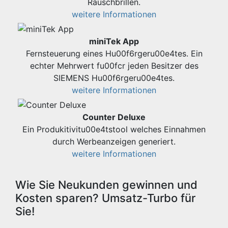
Rauschbrillen.
weitere Informationen
miniTek App
Fernsteuerung eines Hu00f6rgeru00e4tes. Ein
echter Mehrwert fu00fcr jeden Besitzer des
SIEMENS Hu00f6rgeru00e4tes.
weitere Informationen
Counter Deluxe
Ein Produkitivitu00e4tstool welches Einnahmen
durch Werbeanzeigen generiert.
weitere Informationen
Wie Sie Neukunden gewinnen und
Kosten sparen? Umsatz-Turbo für
Sie!