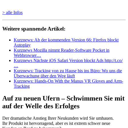
> alle Infos
Weitere spannende Artikel:
Kurznews: Ab der kommenden Version 66: Firefox blockt
Autoplay
Kurznews Mozilla nimmt Reader-Software Pocket in
Webbrowser…
Kurznews Nächste iOS Safari Version blockt Ads http://t.co/
…
Kurznews: Tracking von zu Hause bis ins Büro: Wo uns die
Überwachung über den Weg läuft
Kurznews: Hands-On With the Manus VR Gloves and Arm-
Tracking
Auf zu neuen Ufern – Schwimmen Sie mit
auf der Welle des Erfolges
Der dramatische Anstieg Ihrer Neukunden wird Sie umhauen.
Ihr Produkt ist hervorragend, aber es ist extrem schwer neue