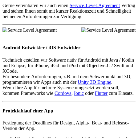
Gerne vereinbaren wir auch einen
Service-Level-Agreement
Vertrag
und stehen Ihnen somit mit kurzer Reaktionszeit und Schnelligkeit
bei neuen Anforderungen zur Verfügung.
Android Entwickler / iOS Entwickler
Technisch erstellen wir Software nativ für Android mit Java / Kotlin
und Eclipse, für iPhone, iPad und iPod mit Objective-C / Swift und
XCode.
Für besondere Anforderungen, z.B. mit dem Schwerpunkt auf 3D,
programmieren wir Apps auch mit der
Unity 3D Engine
.
Wenn Ihre App für mehrere Systeme umgesetzt werden soll,
kommen Frameworks wie
Cordova
,
Ionic
oder
Flutter
zum Einsatz.
Projektablauf einer App
Festlegung der Deadlines für Design, Alpha-, Beta- und Release-
Version der App.