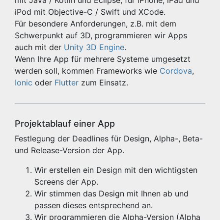
mit Java / Kotlin und Eclipse, für iPhone, iPad und
iPod mit Objective-C / Swift und XCode.
Für besondere Anforderungen, z.B. mit dem
Schwerpunkt auf 3D, programmieren wir Apps
auch mit der
Unity 3D Engine
.
Wenn Ihre App für mehrere Systeme umgesetzt
werden soll, kommen Frameworks wie
Cordova
,
Ionic
oder
Flutter
zum Einsatz.
Projektablauf einer App
Festlegung der Deadlines für Design, Alpha-, Beta-
und Release-Version der App.
Wir erstellen ein Design mit den wichtigsten
Screens der App.
Wir stimmen das Design mit Ihnen ab und
passen dieses entsprechend an.
Wir programmieren die Alpha-Version (Alpha