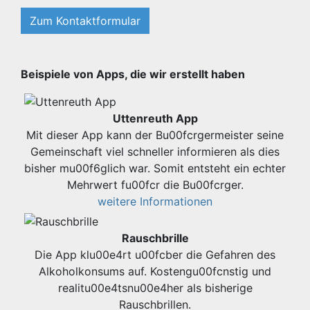
Zum Kontaktformular
Beispiele von Apps, die wir erstellt haben
Uttenreuth App
Mit dieser App kann der Bu00fcrgermeister seine
Gemeinschaft viel schneller informieren als dies
bisher mu00f6glich war. Somit entsteht ein echter
Mehrwert fu00fcr die Bu00fcrger.
weitere Informationen
Rauschbrille
Die App klu00e4rt u00fcber die Gefahren des
Alkoholkonsums auf. Kostengu00fcnstig und
realitu00e4tsnu00e4her als bisherige
Rauschbrillen.