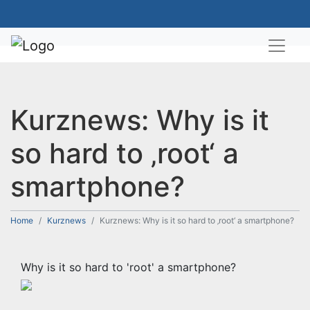
Kurznews: Why is it
so hard to ‚root‘ a
smartphone?
Home
Kurznews
Kurznews: Why is it so hard to ‚root‘ a smartphone?
Why is it so hard to 'root' a smartphone?