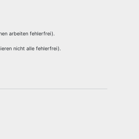
nen arbeiten fehlerfrei).
eren nicht alle fehlerfrei).