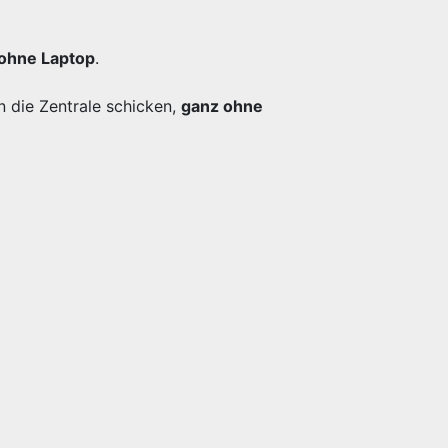
ohne Laptop
.
n die Zentrale schicken,
ganz ohne