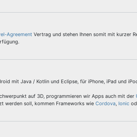
vel-Agreement
Vertrag und stehen Ihnen somit mit kurzer R
erfügung.
roid mit Java / Kotlin und Eclipse, für iPhone, iPad und iPo
Schwerpunkt auf 3D, programmieren wir Apps auch mit der
zt werden soll, kommen Frameworks wie
Cordova
,
Ionic
od