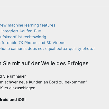
new machine learning features
integriert Kaufen-Butt…
fsknopf ist rechtswidrig
fordable 7K Photos and 3K Videos
phone cameras does not equal better quality photos
Sie mit auf der Welle des Erfolges
rd Sie umhauen.
xtrem schwer neue Kunden an Bord zu bekommen?
Kurs einzuschlagen.
droid und iOS!