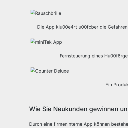
Die App klu00e4rt u00fcber die Gefahren 
Fernsteuerung eines Hu00f6rge
Ein Produ
Wie Sie Neukunden gewinnen und
Durch eine firmeninterne App können besteh