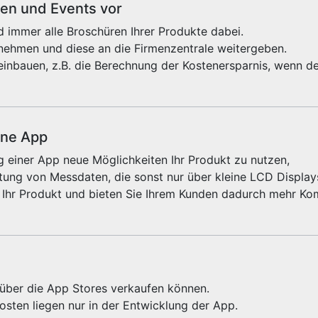
sen und Events vor
 immer alle Broschüren Ihrer Produkte dabei.
fnehmen und diese an die Firmenzentrale weitergeben.
einbauen, z.B. die Berechnung der Kostenersparnis, wenn de
ine App
 einer App neue Möglichkeiten Ihr Produkt zu nutzen,
ung von Messdaten, die sonst nur über kleine LCD Displays
 Ihr Produkt und bieten Sie Ihrem Kunden dadurch mehr Kom
e über die App Stores verkaufen können.
sten liegen nur in der Entwicklung der App.