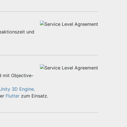
eaktionszeit und
d mit Objective-
Unity 3D Engine
.
er
Flutter
zum Einsatz.