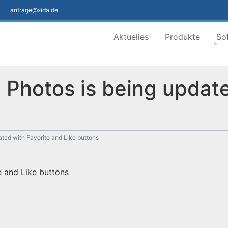
anfrage@xida.de
Aktuelles
Produkte
So
Photos is being update
ted with Favorite and Like buttons
e and Like buttons