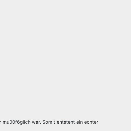
r mu00f6glich war. Somit entsteht ein echter