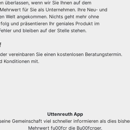
n überlassen, wenn wir Sie Ihnen auf dem
 Mehrwert für Sie als Unternehmen. Ihre Neu- und
igen Welt angekommen. Nichts geht mehr ohne
olg und präsentieren Ihr geniales Produkt im
Fehler und bleiben auf der Stelle stehen.
f
der vereinbaren Sie einen kostenlosen Beratungstermin.
d Konditionen mit.
Uttenreuth App
eine Gemeinschaft viel schneller informieren als dies bishe
Mehrwert fu00fcr die Bu00fcrger.