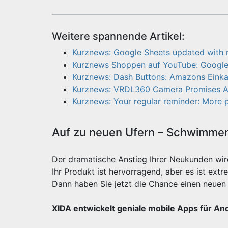
Weitere spannende Artikel:
Kurznews: Google Sheets updated with 
Kurznews Shoppen auf YouTube: Google 
Kurznews: Dash Buttons: Amazons Einkau
Kurznews: VRDL360 Camera Promises Af
Kurznews: Your regular reminder: More 
Auf zu neuen Ufern – Schwimmen 
Der dramatische Anstieg Ihrer Neukunden wi
Ihr Produkt ist hervorragend, aber es ist e
Dann haben Sie jetzt die Chance einen neuen 
XIDA entwickelt geniale mobile Apps für An