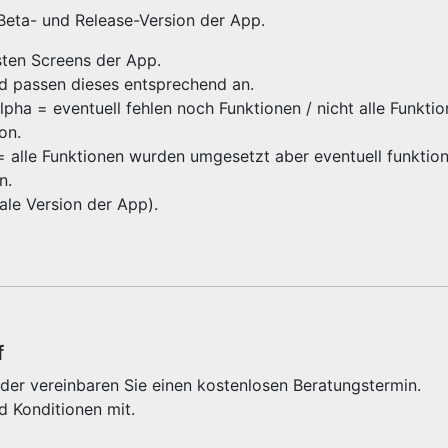
 Beta- und Release-Version der App.
gsten Screens der App.
nd passen dieses entsprechend an.
ha = eventuell fehlen noch Funktionen / nicht alle Funktio
ion.
 = alle Funktionen wurden umgesetzt aber eventuell funktioni
on.
inale Version der App).
f
der vereinbaren Sie einen kostenlosen Beratungstermin.
d Konditionen mit.