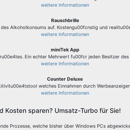
weitere Informationen
Rauschbrille
des Alkoholkonsums auf. Kostengu00fcnstig und realitu00e
weitere Informationen
miniTek App
ru00e4tes. Ein echter Mehrwert fu00fcr jeden Besitzer d
weitere Informationen
Counter Deluxe
kitivitu00e4tstool welches Einnahmen durch Werbeanzeigen 
weitere Informationen
 Kosten sparen? Umsatz-Turbo für Sie!
ende Prozesse, welche bisher über Windows PCs abgewicke