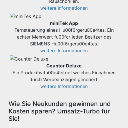
Rauschbrillen.
weitere Informationen
miniTek App
Fernsteuerung eines Hu00f6rgeru00e4tes. Ein
echter Mehrwert fu00fcr jeden Besitzer des
SIEMENS Hu00f6rgeru00e4tes.
weitere Informationen
Counter Deluxe
Ein Produkitivitu00e4tstool welches Einnahmen
durch Werbeanzeigen generiert.
weitere Informationen
Wie Sie Neukunden gewinnen und
Kosten sparen? Umsatz-Turbo für
Sie!