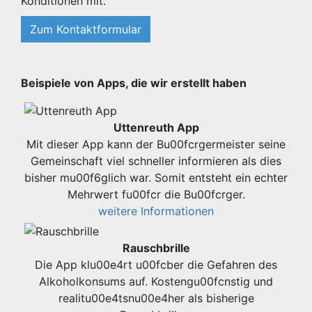
Konditionen mit.
Zum Kontaktformular
Beispiele von Apps, die wir erstellt haben
Uttenreuth App
Mit dieser App kann der Bu00fcrgermeister seine
Gemeinschaft viel schneller informieren als dies
bisher mu00f6glich war. Somit entsteht ein echter
Mehrwert fu00fcr die Bu00fcrger.
weitere Informationen
Rauschbrille
Die App klu00e4rt u00fcber die Gefahren des
Alkoholkonsums auf. Kostengu00fcnstig und
realitu00e4tsnu00e4her als bisherige