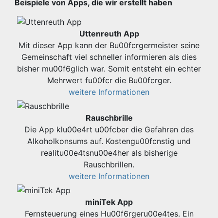
Beispiele von Apps, die wir erstellt haben
Uttenreuth App
Mit dieser App kann der Bu00fcrgermeister seine
Gemeinschaft viel schneller informieren als dies
bisher mu00f6glich war. Somit entsteht ein echter
Mehrwert fu00fcr die Bu00fcrger.
weitere Informationen
Rauschbrille
Die App klu00e4rt u00fcber die Gefahren des
Alkoholkonsums auf. Kostengu00fcnstig und
realitu00e4tsnu00e4her als bisherige
Rauschbrillen.
weitere Informationen
miniTek App
Fernsteuerung eines Hu00f6rgeru00e4tes. Ein