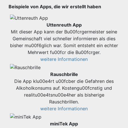
Beispiele von Apps, die wir erstellt haben
Uttenreuth App
Mit dieser App kann der Bu00fcrgermeister seine
Gemeinschaft viel schneller informieren als dies
bisher mu00f6glich war. Somit entsteht ein echter
Mehrwert fu00fcr die Bu00fcrger.
weitere Informationen
Rauschbrille
Die App klu00e4rt u00fcber die Gefahren des
Alkoholkonsums auf. Kostengu00fcnstig und
realitu00e4tsnu00e4her als bisherige
Rauschbrillen.
weitere Informationen
miniTek App