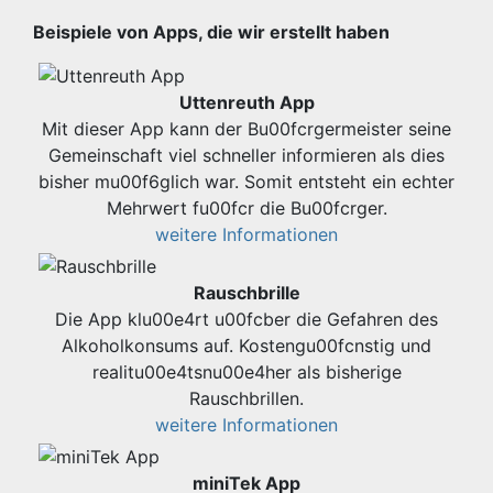
Beispiele von Apps, die wir erstellt haben
Uttenreuth App
Mit dieser App kann der Bu00fcrgermeister seine
Gemeinschaft viel schneller informieren als dies
bisher mu00f6glich war. Somit entsteht ein echter
Mehrwert fu00fcr die Bu00fcrger.
weitere Informationen
Rauschbrille
Die App klu00e4rt u00fcber die Gefahren des
Alkoholkonsums auf. Kostengu00fcnstig und
realitu00e4tsnu00e4her als bisherige
Rauschbrillen.
weitere Informationen
miniTek App