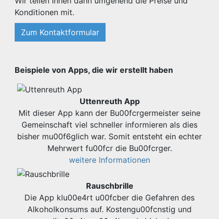
Wir teilen Ihnen dann umgehend die Preise und
Konditionen mit.
Zum Kontaktformular
Beispiele von Apps, die wir erstellt haben
Uttenreuth App
Mit dieser App kann der Bu00fcrgermeister seine
Gemeinschaft viel schneller informieren als dies
bisher mu00f6glich war. Somit entsteht ein echter
Mehrwert fu00fcr die Bu00fcrger.
weitere Informationen
Rauschbrille
Die App klu00e4rt u00fcber die Gefahren des
Alkoholkonsums auf. Kostengu00fcnstig und