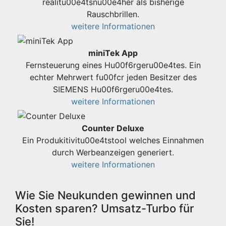
realitu00e4tsnu00e4her als bisherige
Rauschbrillen.
weitere Informationen
miniTek App
Fernsteuerung eines Hu00f6rgeru00e4tes. Ein
echter Mehrwert fu00fcr jeden Besitzer des
SIEMENS Hu00f6rgeru00e4tes.
weitere Informationen
Counter Deluxe
Ein Produkitivitu00e4tstool welches Einnahmen
durch Werbeanzeigen generiert.
weitere Informationen
Wie Sie Neukunden gewinnen und
Kosten sparen? Umsatz-Turbo für
Sie!