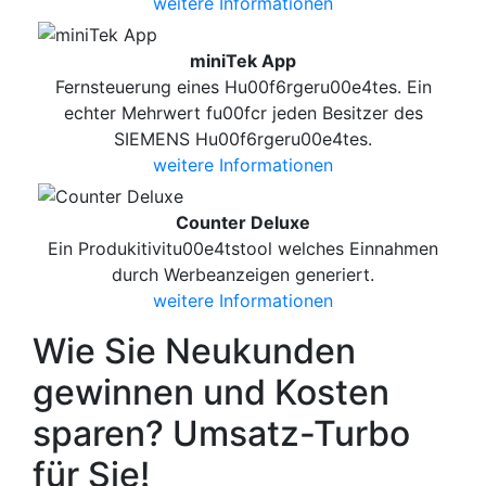
weitere Informationen
miniTek App
Fernsteuerung eines Hu00f6rgeru00e4tes. Ein
echter Mehrwert fu00fcr jeden Besitzer des
SIEMENS Hu00f6rgeru00e4tes.
weitere Informationen
Counter Deluxe
Ein Produkitivitu00e4tstool welches Einnahmen
durch Werbeanzeigen generiert.
weitere Informationen
Wie Sie Neukunden
gewinnen und Kosten
sparen? Umsatz-Turbo
für Sie!