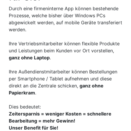
Durch eine firmeninterne App können bestehende
Prozesse, welche bisher über Windows PCs
abgewickelt werden, auf mobile Geräte transferiert
werden.
Ihre Vertriebsmitarbeiter können flexible Produkte
und Leistungen beim Kunden vor Ort vorstellen,
ganz ohne Laptop
.
Ihre Außendienstmitarbeiter können Bestellungen
per Smartphone / Tablet aufnehmen und diese
direkt an die Zentrale schicken,
ganz ohne
Papierkram
.
Dies bedeutet:
Zeitersparnis = weniger Kosten = schnellere
Bearbeitung = mehr Gewinn!
Unser Benefit für Sie!