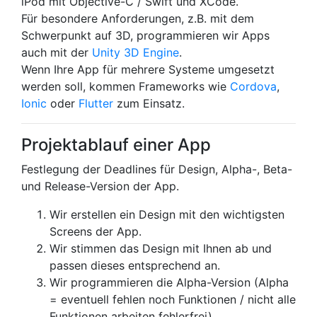
iPod mit Objective-C / Swift und XCode.
Für besondere Anforderungen, z.B. mit dem
Schwerpunkt auf 3D, programmieren wir Apps
auch mit der
Unity 3D Engine
.
Wenn Ihre App für mehrere Systeme umgesetzt
werden soll, kommen Frameworks wie
Cordova
,
Ionic
oder
Flutter
zum Einsatz.
Projektablauf einer App
Festlegung der Deadlines für Design, Alpha-, Beta-
und Release-Version der App.
Wir erstellen ein Design mit den wichtigsten
Screens der App.
Wir stimmen das Design mit Ihnen ab und
passen dieses entsprechend an.
Wir programmieren die Alpha-Version (Alpha
= eventuell fehlen noch Funktionen / nicht alle
Funktionen arbeiten fehlerfrei).