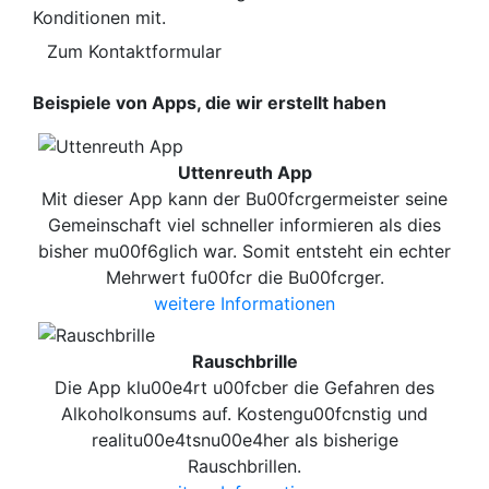
Konditionen mit.
Zum Kontaktformular
Beispiele von Apps, die wir erstellt haben
Uttenreuth App
Mit dieser App kann der Bu00fcrgermeister seine
Gemeinschaft viel schneller informieren als dies
bisher mu00f6glich war. Somit entsteht ein echter
Mehrwert fu00fcr die Bu00fcrger.
weitere Informationen
Rauschbrille
Die App klu00e4rt u00fcber die Gefahren des
Alkoholkonsums auf. Kostengu00fcnstig und
realitu00e4tsnu00e4her als bisherige
Rauschbrillen.