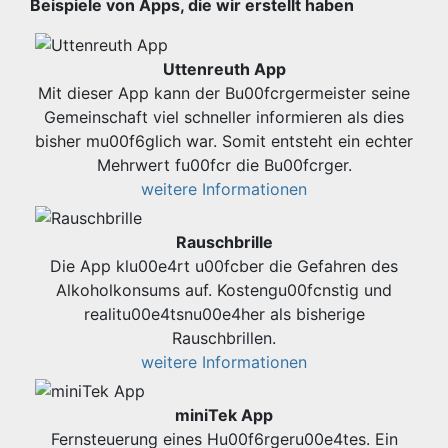
Beispiele von Apps, die wir erstellt haben
Uttenreuth App
Mit dieser App kann der Bu00fcrgermeister seine
Gemeinschaft viel schneller informieren als dies
bisher mu00f6glich war. Somit entsteht ein echter
Mehrwert fu00fcr die Bu00fcrger.
weitere Informationen
Rauschbrille
Die App klu00e4rt u00fcber die Gefahren des
Alkoholkonsums auf. Kostengu00fcnstig und
realitu00e4tsnu00e4her als bisherige
Rauschbrillen.
weitere Informationen
miniTek App
Fernsteuerung eines Hu00f6rgeru00e4tes. Ein