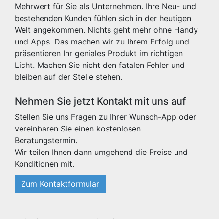
Mehrwert für Sie als Unternehmen. Ihre Neu- und
bestehenden Kunden fühlen sich in der heutigen
Welt angekommen. Nichts geht mehr ohne Handy
und Apps. Das machen wir zu Ihrem Erfolg und
präsentieren Ihr geniales Produkt im richtigen
Licht. Machen Sie nicht den fatalen Fehler und
bleiben auf der Stelle stehen.
Nehmen Sie jetzt Kontakt mit uns auf
Stellen Sie uns Fragen zu Ihrer Wunsch-App oder
vereinbaren Sie einen kostenlosen
Beratungstermin.
Wir teilen Ihnen dann umgehend die Preise und
Konditionen mit.
Zum Kontaktformular