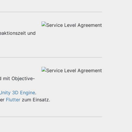
eaktionszeit und
d mit Objective-
Unity 3D Engine
.
er
Flutter
zum Einsatz.