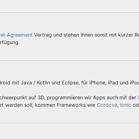
vel-Agreement
Vertrag und stehen Ihnen somit mit kurzer R
erfügung.
roid mit Java / Kotlin und Eclipse, für iPhone, iPad und iPo
Schwerpunkt auf 3D, programmieren wir Apps auch mit der
zt werden soll, kommen Frameworks wie
Cordova
,
Ionic
od