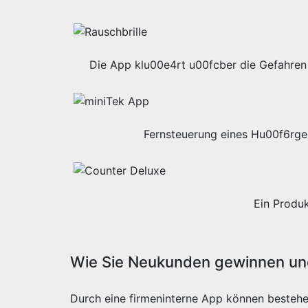
Die App klu00e4rt u00fcber die Gefahren 
Fernsteuerung eines Hu00f6rge
Ein Produ
Wie Sie Neukunden gewinnen und
Durch eine firmeninterne App können besteh