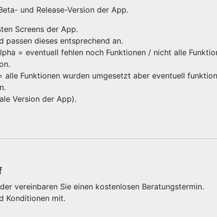
 Beta- und Release-Version der App.
gsten Screens der App.
nd passen dieses entsprechend an.
ha = eventuell fehlen noch Funktionen / nicht alle Funktio
ion.
 = alle Funktionen wurden umgesetzt aber eventuell funktioni
on.
inale Version der App).
f
der vereinbaren Sie einen kostenlosen Beratungstermin.
d Konditionen mit.