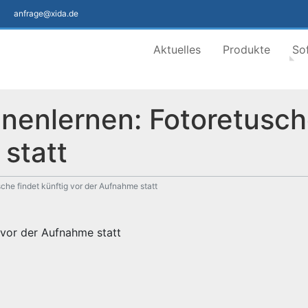
anfrage@xida.de
Aktuelles
Produkte
So
enlernen: Fotoretusche
statt
he findet künftig vor der Aufnahme statt
 vor der Aufnahme statt