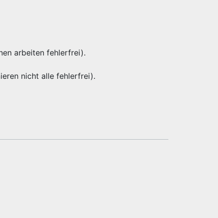
nen arbeiten fehlerfrei).
eren nicht alle fehlerfrei).