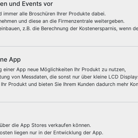
sen und Events vor
 immer alle Broschüren Ihrer Produkte dabei.
fnehmen und diese an die Firmenzentrale weitergeben.
einbauen, z.B. die Berechnung der Kostenersparnis, wenn de
ine App
 einer App neue Möglichkeiten Ihr Produkt zu nutzen,
ung von Messdaten, die sonst nur über kleine LCD Displays
 Ihr Produkt und bieten Sie Ihrem Kunden dadurch mehr Kom
e über die App Stores verkaufen können.
sten liegen nur in der Entwicklung der App.