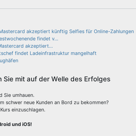
Mastercard akzeptiert künftig Selfies für Online-Zahlungen
Festwochenende findet v…
Mastercard akzeptiert…
schef findet Ladeinfrastruktur mangelhaft
lughäfen
Sie mit auf der Welle des Erfolges
rd Sie umhauen.
xtrem schwer neue Kunden an Bord zu bekommen?
Kurs einzuschlagen.
droid und iOS!