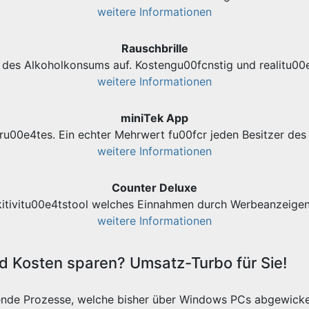
weitere Informationen
Rauschbrille
des Alkoholkonsums auf. Kostengu00fcnstig und realitu00e
weitere Informationen
miniTek App
ru00e4tes. Ein echter Mehrwert fu00fcr jeden Besitzer d
weitere Informationen
Counter Deluxe
kitivitu00e4tstool welches Einnahmen durch Werbeanzeigen 
weitere Informationen
 Kosten sparen? Umsatz-Turbo für Sie!
ende Prozesse, welche bisher über Windows PCs abgewicke