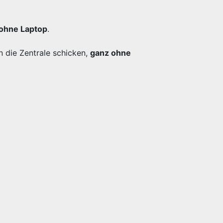
ohne Laptop
.
n die Zentrale schicken,
ganz ohne