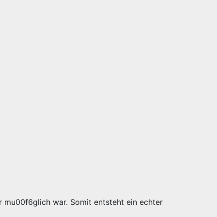
r mu00f6glich war. Somit entsteht ein echter