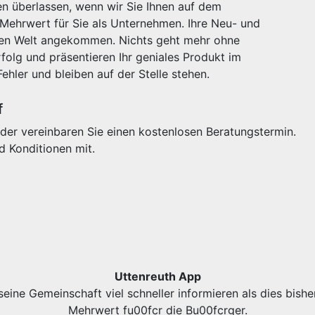
n überlassen, wenn wir Sie Ihnen auf dem
 Mehrwert für Sie als Unternehmen. Ihre Neu- und
igen Welt angekommen. Nichts geht mehr ohne
olg und präsentieren Ihr geniales Produkt im
Fehler und bleiben auf der Stelle stehen.
f
der vereinbaren Sie einen kostenlosen Beratungstermin.
d Konditionen mit.
Uttenreuth App
eine Gemeinschaft viel schneller informieren als dies bishe
Mehrwert fu00fcr die Bu00fcrger.