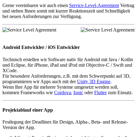
Gerne vereinbaren wir auch einen
Service-Level-Agreement
Vertrag
und stehen Ihnen somit mit kurzer Reaktionszeit und Schnelligkeit
bei neuen Anforderungen zur Verfügung.
Android Entwickler / iOS Entwickler
Technisch erstellen wir Software nativ für Android mit Java / Kotlin
und Eclipse, für iPhone, iPad und iPod mit Objective-C / Swift und
XCode.
Für besondere Anforderungen, z.B. mit dem Schwerpunkt auf 3D,
programmieren wir Apps auch mit der
Unity 3D Engine
.
Wenn Ihre App für mehrere Systeme umgesetzt werden soll,
kommen Frameworks wie
Cordova
,
Ionic
oder
Flutter
zum Einsatz.
Projektablauf einer App
Festlegung der Deadlines für Design, Alpha-, Beta- und Release-
Version der App.