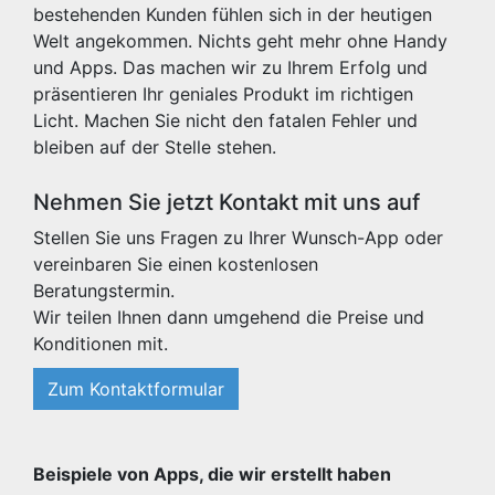
bestehenden Kunden fühlen sich in der heutigen
Welt angekommen. Nichts geht mehr ohne Handy
und Apps. Das machen wir zu Ihrem Erfolg und
präsentieren Ihr geniales Produkt im richtigen
Licht. Machen Sie nicht den fatalen Fehler und
bleiben auf der Stelle stehen.
Nehmen Sie jetzt Kontakt mit uns auf
Stellen Sie uns Fragen zu Ihrer Wunsch-App oder
vereinbaren Sie einen kostenlosen
Beratungstermin.
Wir teilen Ihnen dann umgehend die Preise und
Konditionen mit.
Zum Kontaktformular
Beispiele von Apps, die wir erstellt haben