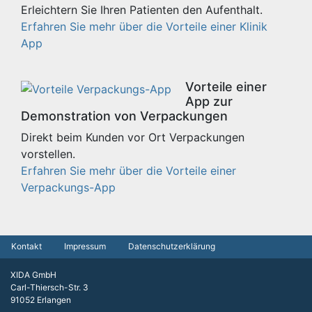
Erleichtern Sie Ihren Patienten den Aufenthalt.
Erfahren Sie mehr über die Vorteile einer Klinik
App
Vorteile einer
App zur
Demonstration von Verpackungen
Direkt beim Kunden vor Ort Verpackungen
vorstellen.
Erfahren Sie mehr über die Vorteile einer
Verpackungs-App
Kontakt
Impressum
Datenschutzerklärung
XIDA GmbH
Carl-Thiersch-Str. 3
91052 Erlangen