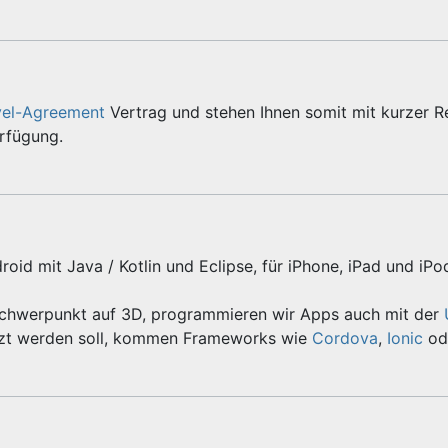
vel-Agreement
Vertrag und stehen Ihnen somit mit kurzer R
erfügung.
roid mit Java / Kotlin und Eclipse, für iPhone, iPad und iPo
Schwerpunkt auf 3D, programmieren wir Apps auch mit der
zt werden soll, kommen Frameworks wie
Cordova
,
Ionic
od