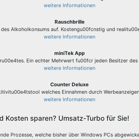
weitere Informationen
Rauschbrille
des Alkoholkonsums auf. Kostengu00fcnstig und realitu00e
weitere Informationen
miniTek App
ru00e4tes. Ein echter Mehrwert fu00fcr jeden Besitzer d
weitere Informationen
Counter Deluxe
kitivitu00e4tstool welches Einnahmen durch Werbeanzeigen 
weitere Informationen
 Kosten sparen? Umsatz-Turbo für Sie!
ende Prozesse, welche bisher über Windows PCs abgewicke