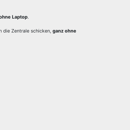
ohne Laptop
.
n die Zentrale schicken,
ganz ohne