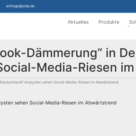
anfrage@xida.de
Aktuelles
Produkte
So
book-Dämmerung“ in De
Social-Media-Riesen im
eutschland? Analysten sehen Social-Media-Riesen im Abwärtstrend
ysten sehen Social-Media-Riesen im Abwärtstrend