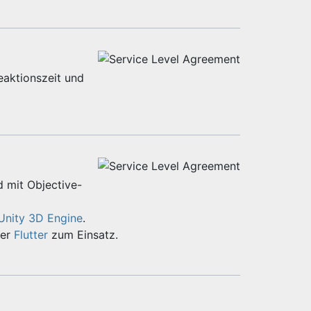
eaktionszeit und
d mit Objective-
Unity 3D Engine
.
er
Flutter
zum Einsatz.