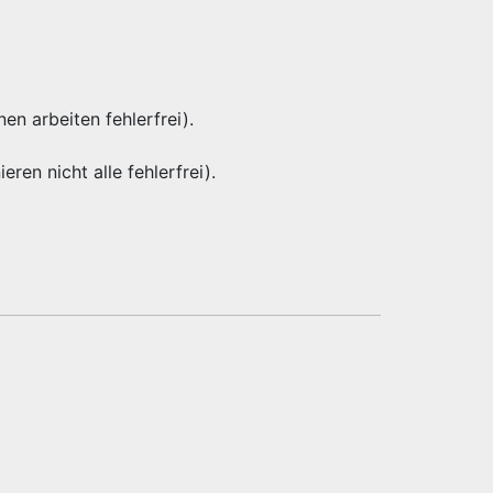
nen arbeiten fehlerfrei).
eren nicht alle fehlerfrei).