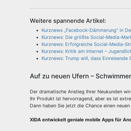
Weitere spannende Artikel:
Kurznews „Facebook-Dämmerung“ in Deu
Kurznews: Die größte Social-Media-Mar
Kurznews: Erfolgreiche Social-Media-Str
Kurznews: Kritik am Internet – Jugendl
Kurznews: Trump will, dass Einreisende 
Auf zu neuen Ufern – Schwimmen 
Der dramatische Anstieg Ihrer Neukunden wi
Ihr Produkt ist hervorragend, aber es ist e
Dann haben Sie jetzt die Chance einen neuen 
XIDA entwickelt geniale mobile Apps für An