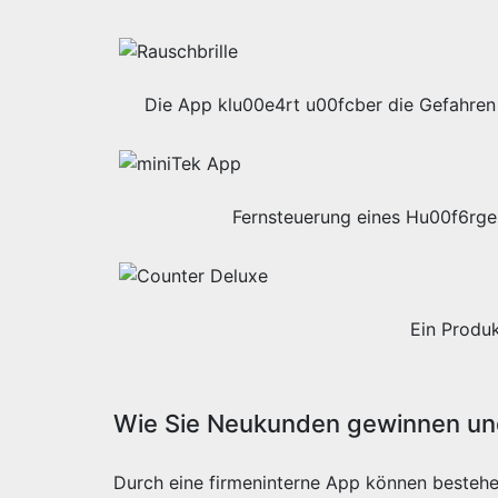
Die App klu00e4rt u00fcber die Gefahren 
Fernsteuerung eines Hu00f6rge
Ein Produ
Wie Sie Neukunden gewinnen und
Durch eine firmeninterne App können besteh