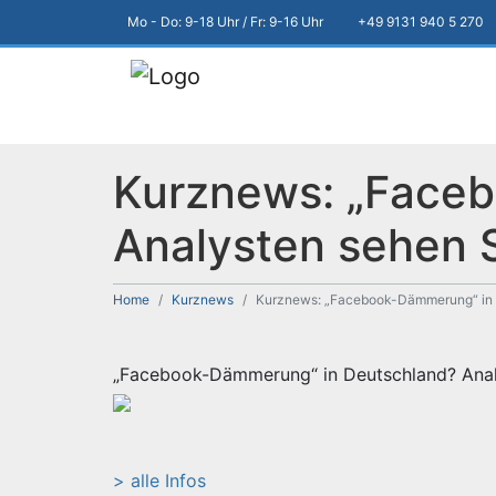
Mo - Do: 9-18 Uhr / Fr: 9-16 Uhr
+49 9131 940 5 270
Kurznews: „Face
Analysten sehen 
Home
Kurznews
Kurznews: „Facebook-Dämmerung“ in D
„Facebook-Dämmerung“ in Deutschland? Anal
> alle Infos