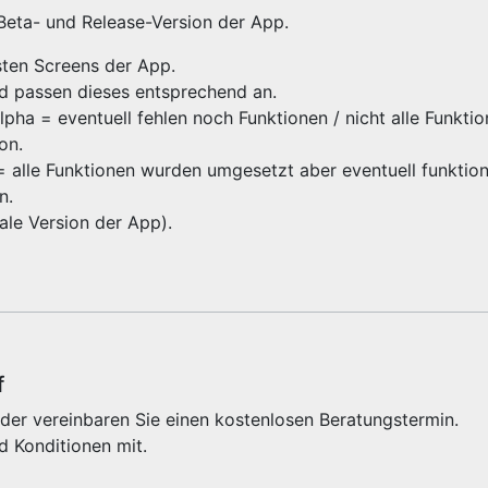
 Beta- und Release-Version der App.
gsten Screens der App.
nd passen dieses entsprechend an.
ha = eventuell fehlen noch Funktionen / nicht alle Funktio
ion.
 = alle Funktionen wurden umgesetzt aber eventuell funktioni
on.
inale Version der App).
f
der vereinbaren Sie einen kostenlosen Beratungstermin.
d Konditionen mit.