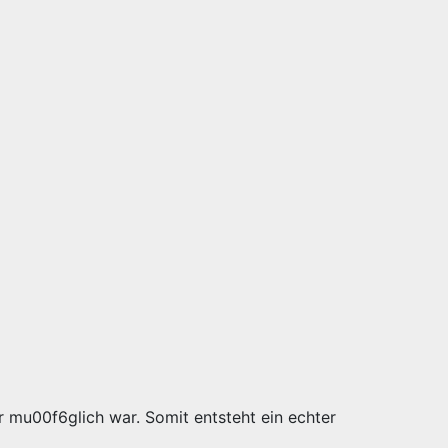
r mu00f6glich war. Somit entsteht ein echter