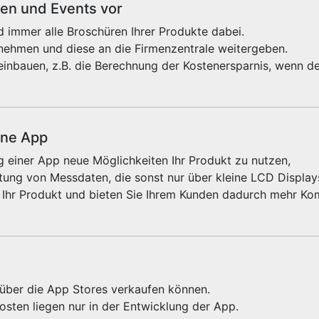
sen und Events vor
 immer alle Broschüren Ihrer Produkte dabei.
fnehmen und diese an die Firmenzentrale weitergeben.
einbauen, z.B. die Berechnung der Kostenersparnis, wenn de
ine App
 einer App neue Möglichkeiten Ihr Produkt zu nutzen,
ung von Messdaten, die sonst nur über kleine LCD Displays
 Ihr Produkt und bieten Sie Ihrem Kunden dadurch mehr Kom
e über die App Stores verkaufen können.
sten liegen nur in der Entwicklung der App.