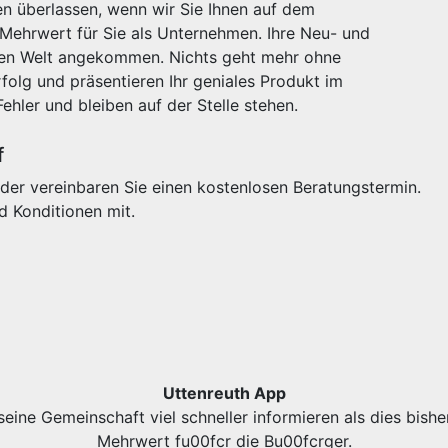
n überlassen, wenn wir Sie Ihnen auf dem
 Mehrwert für Sie als Unternehmen. Ihre Neu- und
igen Welt angekommen. Nichts geht mehr ohne
olg und präsentieren Ihr geniales Produkt im
Fehler und bleiben auf der Stelle stehen.
f
der vereinbaren Sie einen kostenlosen Beratungstermin.
d Konditionen mit.
Uttenreuth App
eine Gemeinschaft viel schneller informieren als dies bishe
Mehrwert fu00fcr die Bu00fcrger.