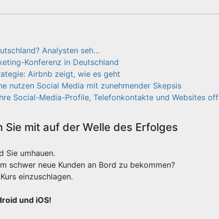
tschland? Analysten seh…
keting-Konferenz in Deutschland
ategie: Airbnb zeigt, wie es geht
iche nutzen Social Media mit zunehmender Skepsis
ihre Social-Media-Profile, Telefonkontakte und Websites of
Sie mit auf der Welle des Erfolges
rd Sie umhauen.
xtrem schwer neue Kunden an Bord zu bekommen?
Kurs einzuschlagen.
droid und iOS!