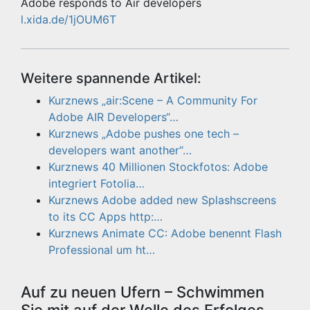
Adobe responds to Air developers
l.xida.de/1jOUM6T
Weitere spannende Artikel:
Kurznews „air:Scene – A Community For
Adobe AIR Developers“…
Kurznews „Adobe pushes one tech –
developers want another“…
Kurznews 40 Millionen Stockfotos: Adobe
integriert Fotolia…
Kurznews Adobe added new Splashscreens
to its CC Apps http:…
Kurznews Animate CC: Adobe benennt Flash
Professional um ht…
Auf zu neuen Ufern – Schwimmen