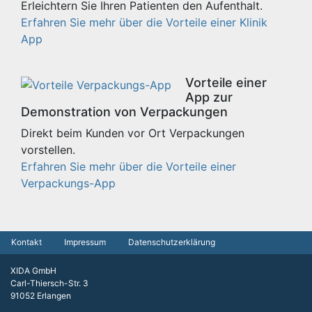
Erleichtern Sie Ihren Patienten den Aufenthalt.
Erfahren Sie mehr über die Vorteile einer Klinik
App
Vorteile einer
App zur
Demonstration von Verpackungen
Direkt beim Kunden vor Ort Verpackungen
vorstellen.
Erfahren Sie mehr über die Vorteile einer
Verpackungs-App
Kontakt
Impressum
Datenschutzerklärung
XIDA GmbH
Carl-Thiersch-Str. 3
91052 Erlangen