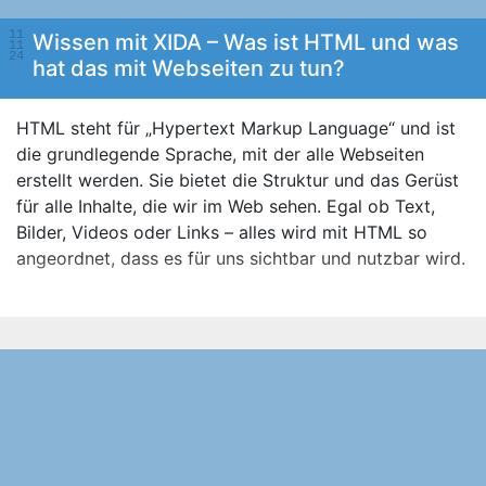
11
Wissen mit XIDA – Was ist HTML und was
11
24
hat das mit Webseiten zu tun?
HTML steht für „Hypertext Markup Language“ und ist
die grundlegende Sprache, mit der alle Webseiten
erstellt werden. Sie bietet die Struktur und das Gerüst
für alle Inhalte, die wir im Web sehen. Egal ob Text,
Bilder, Videos oder Links – alles wird mit HTML so
angeordnet, dass es für uns sichtbar und nutzbar wird.