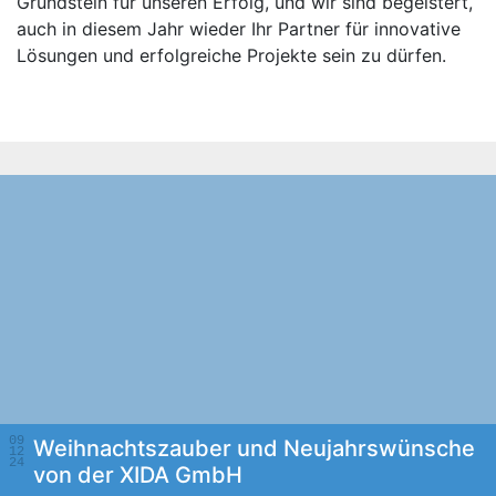
Grundstein für unseren Erfolg, und wir sind begeistert,
auch in diesem Jahr wieder Ihr Partner für innovative
Lösungen und erfolgreiche Projekte sein zu dürfen.
09
Weihnachtszauber und Neujahrswünsche
12
24
von der XIDA GmbH