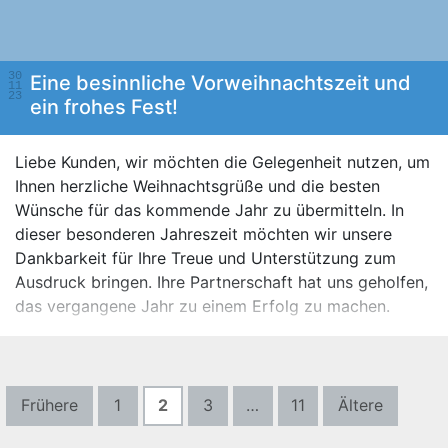
30
Eine besinnliche Vorweihnachtszeit und
11
23
ein frohes Fest!
Liebe Kunden, wir möchten die Gelegenheit nutzen, um
Ihnen herzliche Weihnachtsgrüße und die besten
Wünsche für das kommende Jahr zu übermitteln. In
dieser besonderen Jahreszeit möchten wir unsere
Dankbarkeit für Ihre Treue und Unterstützung zum
Ausdruck bringen. Ihre Partnerschaft hat uns geholfen,
das vergangene Jahr zu einem Erfolg zu machen.
Frühere
1
2
3
…
11
Ältere