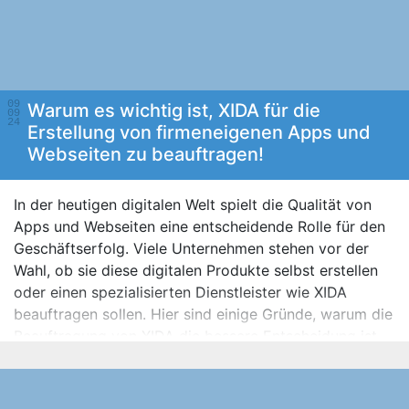
09
Warum es wichtig ist, XIDA für die
09
24
Erstellung von firmeneigenen Apps und
Webseiten zu beauftragen!
In der heutigen digitalen Welt spielt die Qualität von
Apps und Webseiten eine entscheidende Rolle für den
Geschäftserfolg. Viele Unternehmen stehen vor der
Wahl, ob sie diese digitalen Produkte selbst erstellen
oder einen spezialisierten Dienstleister wie XIDA
beauftragen sollen. Hier sind einige Gründe, warum die
Beauftragung von XIDA die bessere Entscheidung ist.