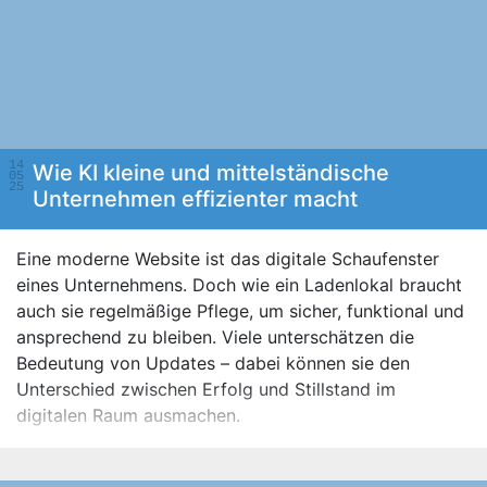
14
Wie KI kleine und mittelständische
05
25
Unternehmen effizienter macht
Eine moderne Website ist das digitale Schaufenster
eines Unternehmens. Doch wie ein Ladenlokal braucht
auch sie regelmäßige Pflege, um sicher, funktional und
ansprechend zu bleiben. Viele unterschätzen die
Bedeutung von Updates – dabei können sie den
Unterschied zwischen Erfolg und Stillstand im
digitalen Raum ausmachen.