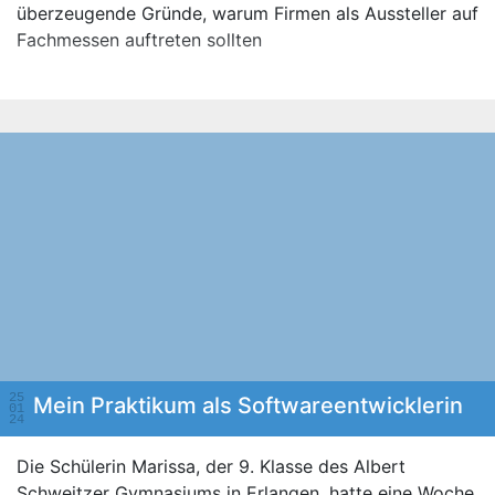
überzeugende Gründe, warum Firmen als Aussteller auf
Fachmessen auftreten sollten
25
Mein Praktikum als Softwareentwicklerin
01
24
Die Schülerin Marissa, der 9. Klasse des Albert
Schweitzer Gymnasiums in Erlangen, hatte eine Woche