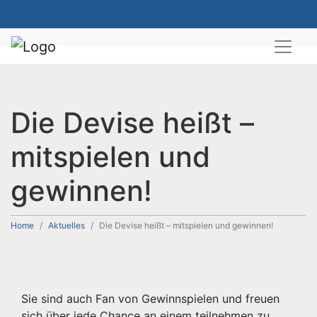
Die Devise heißt –
mitspielen und
gewinnen!
Home
Aktuelles
Die Devise heißt – mitspielen und gewinnen!
Sie sind auch Fan von Gewinnspielen und freuen
sich über jede Chance an einem teilnehmen zu