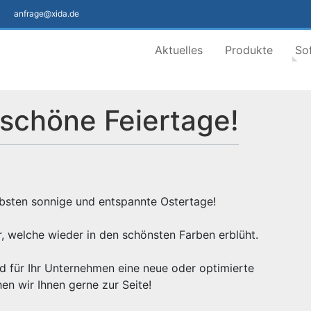
anfrage@xida.de
Aktuelles
Produkte
So
schöne Feiertage!
bsten sonnige und entspannte Ostertage!
r, welche wieder in den schönsten Farben erblüht.
d für Ihr Unternehmen eine neue oder optimierte
en wir Ihnen gerne zur Seite!