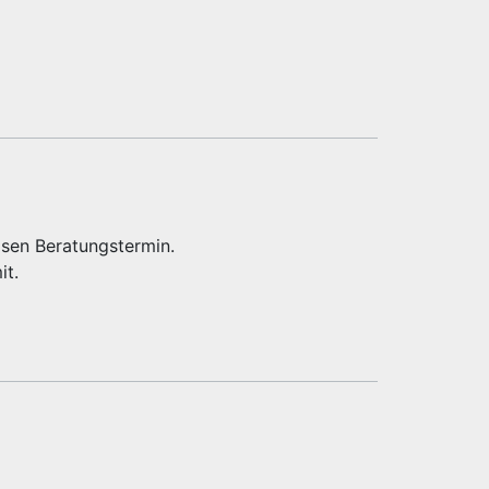
osen Beratungstermin.
it.