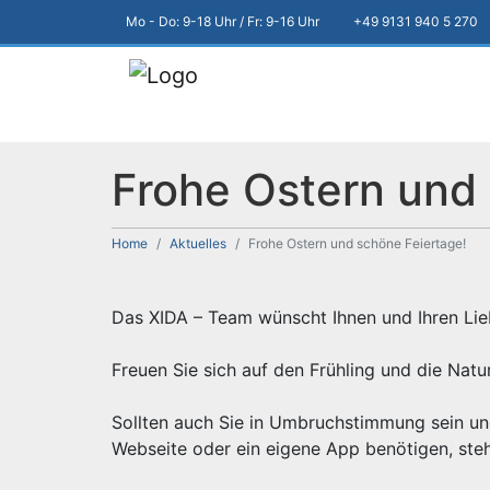
Mo - Do: 9-18 Uhr / Fr: 9-16 Uhr
+49 9131 940 5 270
Frohe Ostern und 
Home
Aktuelles
Frohe Ostern und schöne Feiertage!
Das XIDA – Team wünscht Ihnen und Ihren Lie
Freuen Sie sich auf den Frühling und die Natu
Sollten auch Sie in Umbruchstimmung sein un
Webseite oder ein eigene App benötigen, steh