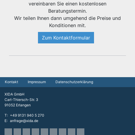
vereinbaren Sie einen kostenlosen
Beratungstermin.
Wir teilen Ihnen dann umgehend die Preise und
Konditionen mit.
Zum Kontaktformular
Kontakt
Impressum
Datenschutzerklärung
XIDA GmbH
Carl-Thiersch-Str. 3
91052 Erlangen
T
+49 9131 940 5 270
E
anfrage@xida.de