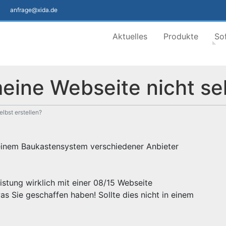
anfrage@xida.de
Aktuelles
Produkte
So
ine Webseite nicht sel
lbst erstellen?
 einem Baukastensystem verschiedener Anbieter
eistung wirklich mit einer 08/15 Webseite
as Sie geschaffen haben! Sollte dies nicht in einem