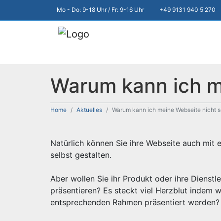
Mo - Do: 9-18 Uhr / Fr: 9-16 Uhr
+49 9131 940 5 270
Warum kann ich me
Home
Aktuelles
Warum kann ich meine Webseite nicht se
Natürlich können Sie ihre Webseite auch mit
selbst gestalten.
Aber wollen Sie ihr Produkt oder ihre Dienstl
präsentieren? Es steckt viel Herzblut indem w
entsprechenden Rahmen präsentiert werden?