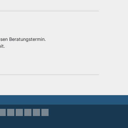
osen Beratungstermin.
it.