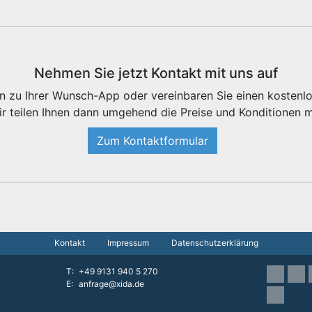
Nehmen Sie jetzt Kontakt mit uns auf
en zu Ihrer Wunsch-App oder vereinbaren Sie einen kostenl
r teilen Ihnen dann umgehend die Preise und Konditionen m
Zum Kontaktformular
Kontakt
Impressum
Datenschutzerklärung
T
+49 9131 940 5 270
E
anfrage@xida.de