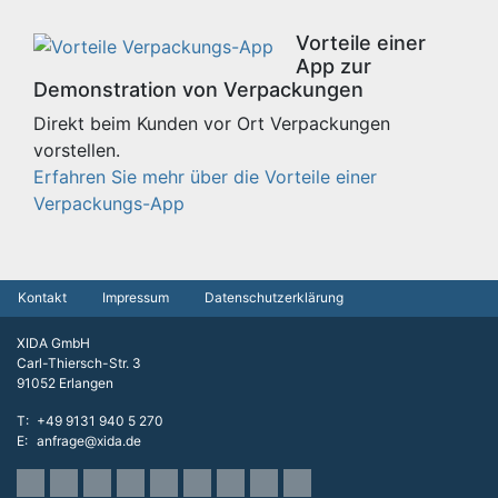
Vorteile einer
App zur
Demonstration von Verpackungen
Direkt beim Kunden vor Ort Verpackungen
vorstellen.
Erfahren Sie mehr über die Vorteile einer
Verpackungs-App
Kontakt
Impressum
Datenschutzerklärung
XIDA GmbH
Carl-Thiersch-Str. 3
91052 Erlangen
T
+49 9131 940 5 270
E
anfrage@xida.de