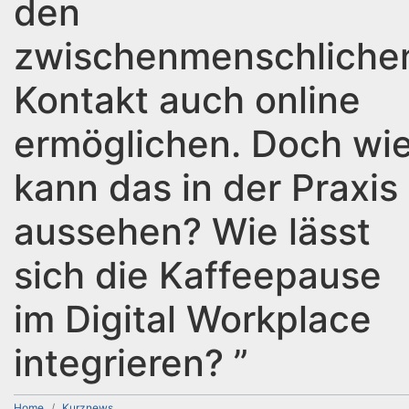
den
zwischenmenschliche
Kontakt auch online
ermöglichen. Doch wi
kann das in der Praxis
aussehen? Wie lässt
sich die Kaffeepause
im Digital Workplace
integrieren? ”
Home
Kurznews