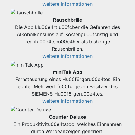
weitere Informationen
Rauschbrille
Die App klu00e4rt u00fcber die Gefahren des
Alkoholkonsums auf. Kostengu00fcnstig und
realitu00e4tsnu00e4her als bisherige
Rauschbrillen.
weitere Informationen
miniTek App
Fernsteuerung eines Hu00f6rgeru00e4tes. Ein
echter Mehrwert fu00fcr jeden Besitzer des
SIEMENS Hu00f6rgeru00e4tes.
weitere Informationen
Counter Deluxe
Ein Produkitivitu00e4tstool welches Einnahmen
durch Werbeanzeigen generiert.